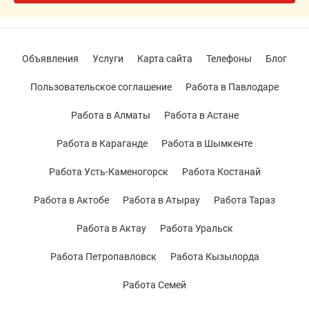
Объявления
Услуги
Карта сайта
Телефоны
Блог
Пользовательское соглашение
Работа в Павлодаре
Работа в Алматы
Работа в Астане
Работа в Караганде
Работа в Шымкенте
Работа Усть-Каменогорск
Работа Костанай
Работа в Актобе
Работа в Атырау
Работа Тараз
Работа в Актау
Работа Уральск
Работа Петропавловск
Работа Кызылорда
Работа Семей