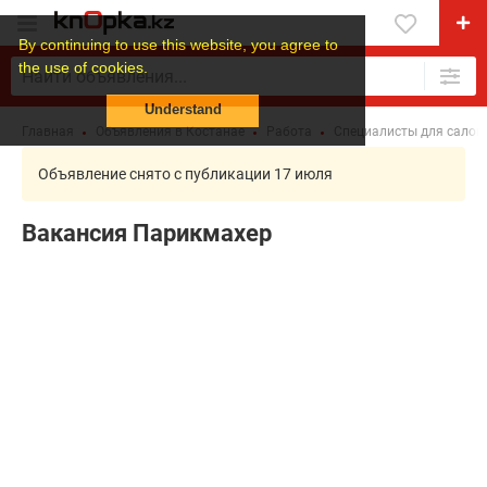
By continuing to use this website, you agree to
the use of cookies.
Understand
Главная
Объявления в Костанае
Работа
Специалисты для салон
Объявление снято с публикации 17 июля
Вакансия Парикмахер