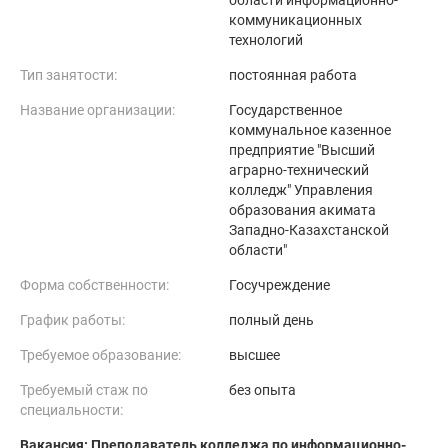
области информационно-
коммуникационных
технологий
Тип занятости:
постоянная работа
Название организации:
Государственное
коммунальное казенное
предприятие "Высший
аграрно-технический
колледж" Управления
образования акимата
Западно-Казахстанской
области"
Форма собственности:
Госучреждение
График работы:
полный день
Требуемое образование:
высшее
Требуемый стаж по
без опыта
специальности:
Вакансия: Преподаватель колледжа по информационно-