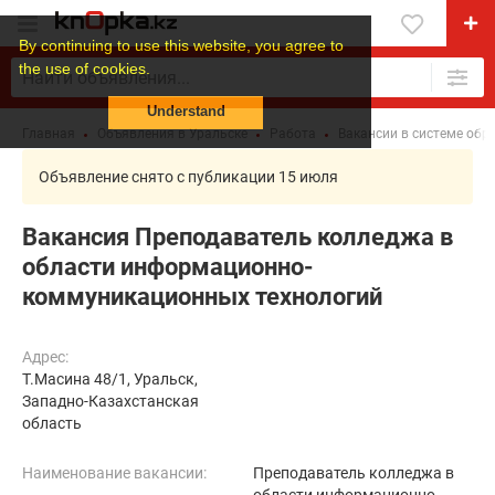
By continuing to use this website, you agree to
the use of cookies.
Understand
Главная
Объявления в Уральске
Работа
Вакансии в системе обр
Объявление снято с публикации 15 июля
Вакансия Преподаватель колледжа в
области информационно-
коммуникационных технологий
Адрес:
Т.Масина 48/1, Уральск,
Западно-Казахстанская
область
Наименование вакансии:
Преподаватель колледжа в