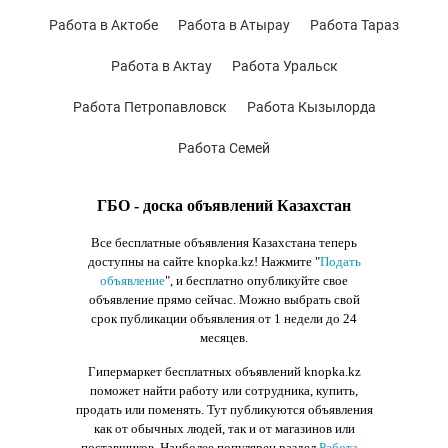
Работа в Актобе
Работа в Атырау
Работа Тараз
Работа в Актау
Работа Уральск
Работа Петропавловск
Работа Кызылорда
Работа Семей
ГБО - доска объявлений Казахстан
Все бесплатные объявления Казахстана теперь
доступны на сайте knopka.kz
! Нажмите "
Подать
объявление
",
и бесплатно опубликуйте свое
объявление прямо сейчас. Можно выбрать свой
срок публикации объявления от 1 недели до 24
месяцев.
Гипермаркет бесплатных объявлений knopka.kz
поможет найти работу или сотрудника, купить,
продать или поменять. Тут публикуются объявления
как от обычных людей, так и от магазинов или
поставщиков. Наиболее популярен раздел
Работа
-