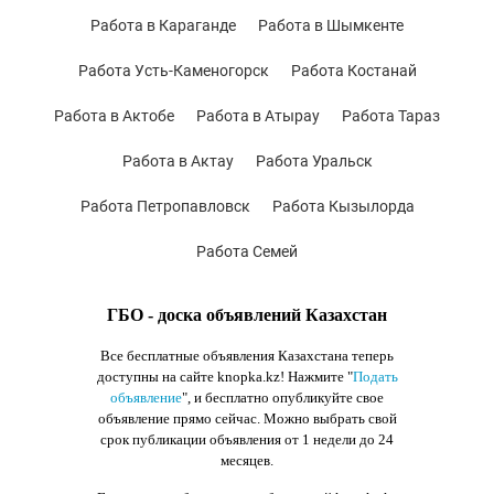
Работа в Караганде
Работа в Шымкенте
Работа Усть-Каменогорск
Работа Костанай
Работа в Актобе
Работа в Атырау
Работа Тараз
Работа в Актау
Работа Уральск
Работа Петропавловск
Работа Кызылорда
Работа Семей
ГБО - доска объявлений Казахстан
Все бесплатные объявления Казахстана теперь
доступны на сайте knopka.kz
! Нажмите "
Подать
объявление
",
и бесплатно опубликуйте свое
объявление прямо сейчас. Можно выбрать свой
срок публикации объявления от 1 недели до 24
месяцев.