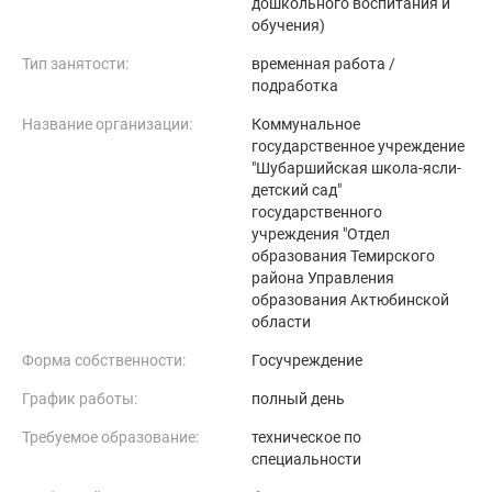
дошкольного воспитания и
обучения)
Тип занятости:
временная работа /
подработка
Название организации:
Коммунальное
государственное учреждение
"Шубаршийская школа-ясли-
детский сад"
государственного
учреждения "Отдел
образования Темирского
района Управления
образования Актюбинской
области
Форма собственности:
Госучреждение
График работы:
полный день
Требуемое образование:
техническое по
специальности