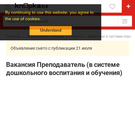
By continuing to use this website, you agree to
the use of cookies.
Understand
Главная
Объявления в Темире
Работа
Вакансии в системе образ
Объявление снято с публикации 21 июля
Вакансия Преподаватель (в системе
дошкольного воспитания и обучения)