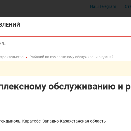
Наш Telegram
Ст
ВЛЕНИЙ
строительства
Рабочий по комплексному обслуживанию зданий
плексному обслуживанию и р
Егендыколь, Каратобе, Западно-Казахстанская область