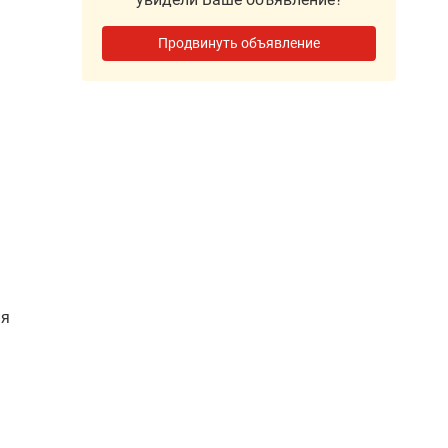
Продвинуть объявление
ия