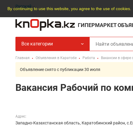
Русский
By continuing to use this website, you agree to the use of cookies.
ГИПЕРМАРКЕТ ОБЪЯ
Все категории
Главная
Объявления в Каратобе
Работа
Вакансии в сфере 
Объявление снято с публикации 30 июля
Вакансия Рабочий по ком
Адрес:
Западно-Казахстанская область, Каратобинский район, с.