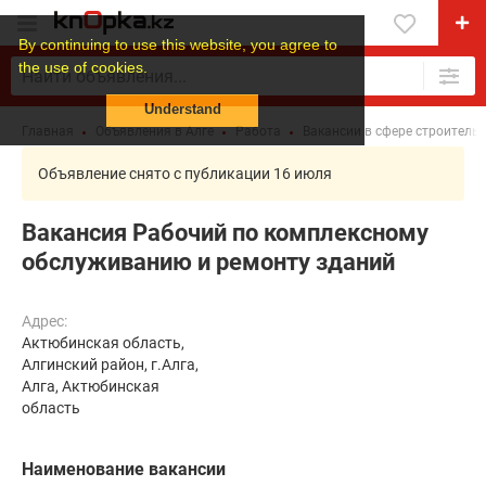
By continuing to use this website, you agree to
the use of cookies.
Understand
Главная
Объявления в Алге
Работа
Вакансии в сфере строитель
Объявление снято с публикации 16 июля
Вакансия Рабочий по комплексному
обслуживанию и ремонту зданий
Адрес:
Актюбинская область,
Алгинский район, г.Алга,
Алга, Актюбинская
область
Наименование вакансии