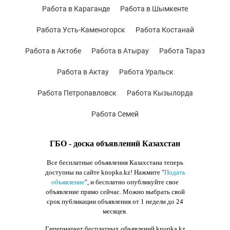
Работа в Караганде
Работа в Шымкенте
Работа Усть-Каменогорск
Работа Костанай
Работа в Актобе
Работа в Атырау
Работа Тараз
Работа в Актау
Работа Уральск
Работа Петропавловск
Работа Кызылорда
Работа Семей
ГБО - доска объявлений Казахстан
Все бесплатные объявления Казахстана теперь
доступны на сайте knopka.kz
! Нажмите "
Подать
объявление
",
и бесплатно опубликуйте свое
объявление прямо сейчас. Можно выбрать свой
срок публикации объявления от 1 недели до 24
месяцев.
Гипермаркет бесплатных объявлений knopka.kz