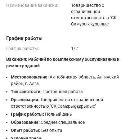
Наименование вакансии:
Товарищество с
ограниченной
ответственностью "СК
Самұрық-құрылыс
График работы
График работы:
1/2
Вакансия: Рабочий по комплексному обслуживанию и
ремонту зданий
Местоположение:
Актюбинская область, Алгинский
район, г. Алга
Тип занятости:
Постоянная работа
Организация:
Товарищество с ограниченной
ответственностью "СК Самұрық-құрылыс"
График работы:
Полный день
Образование:
Среднее специальное
Опыт работы:
Без опыта
Условия труда: