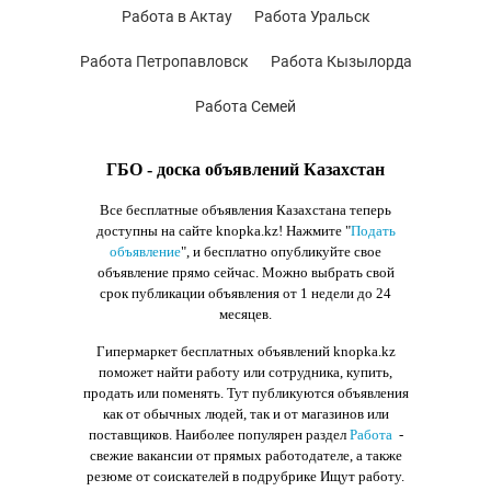
Работа в Актау
Работа Уральск
Работа Петропавловск
Работа Кызылорда
Работа Семей
ГБО - доска объявлений Казахстан
Все бесплатные объявления Казахстана теперь
доступны на сайте knopka.kz
! Нажмите "
Подать
объявление
",
и бесплатно опубликуйте свое
объявление прямо сейчас. Можно выбрать свой
срок публикации объявления от 1 недели до 24
месяцев.
Гипермаркет бесплатных объявлений knopka.kz
поможет найти работу или сотрудника, купить,
продать или поменять. Тут публикуются объявления
как от обычных людей, так и от магазинов или
поставщиков. Наиболее популярен раздел
Работа
-
свежие вакансии от прямых работодателе, а также
резюме от соискателей в подрубрике Ищут работу.