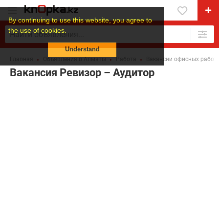
By continuing to use this website, you agree to
the use of cookies.
Understand
Главная
Объявления в Алматы
Работа
Вакансии офисных работ
Вакансия Ревизор – Аудитор