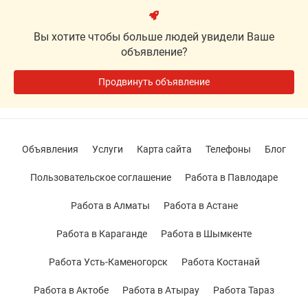
Вы хотите чтобы больше людей увидели Ваше
объявление?
Продвинуть объявление
Объявления
Услуги
Карта сайта
Телефоны
Блог
Пользовательское соглашение
Работа в Павлодаре
Работа в Алматы
Работа в Астане
Работа в Караганде
Работа в Шымкенте
Работа Усть-Каменогорск
Работа Костанай
Работа в Актобе
Работа в Атырау
Работа Тараз