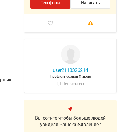
Телефоны
Написать
user2118326214
Профиль создан 8 июля
арных
Нет отзывов
Вы хотите чтобы больше людей
увидели Ваше объявление?