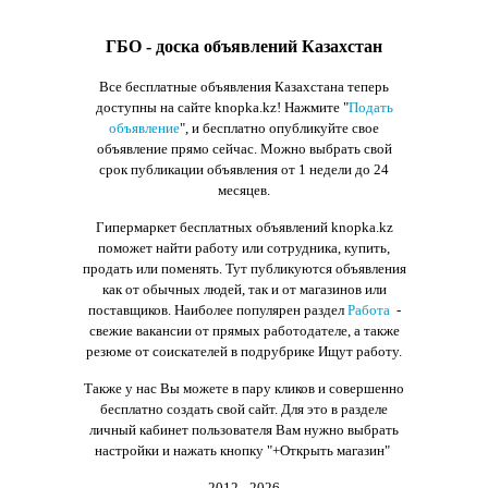
ГБО - доска объявлений Казахстан
Все бесплатные объявления Казахстана теперь
доступны на сайте knopka.kz
! Нажмите "
Подать
объявление
",
и бесплатно опубликуйте свое
объявление прямо сейчас. Можно выбрать свой
срок публикации объявления от 1 недели до 24
месяцев.
Гипермаркет бесплатных объявлений knopka.kz
поможет найти работу или сотрудника, купить,
продать или поменять. Тут публикуются объявления
как от обычных людей, так и от магазинов или
поставщиков. Наиболее популярен раздел
Работа
-
свежие вакансии от прямых работодателе, а также
резюме от соискателей в подрубрике Ищут работу.
Также у нас Вы можете в пару кликов и совершенно
бесплатно создать свой сайт. Для это в разделе
личный кабинет пользователя Вам нужно выбрать
настройки и нажать кнопку
"+Открыть магазин"
2012 - 2026