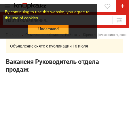
By continuing to use this website, you agree to
the use of cookies.
Understand
Главная
Объявления в Семее
Работа
Юристы, финансисты, экон
Объявление снято с публикации 16 июля
Вакансия Руководитель отдела
продаж