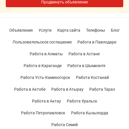
Продвинуть объявление
Объявления
Услуги
Карта сайта
Телефоны
Блог
Пользовательское соглашение
Работа в Павлодаре
Работа в Алматы
Работа в Астане
Работа в Караганде
Работа в Шымкенте
Работа Усть-Каменогорск
Работа Костанай
Работа в Актобе
Работа в Атырау
Работа Тараз
Работа в Актау
Работа Уральск
Работа Петропавловск
Работа Кызылорда
Работа Семей