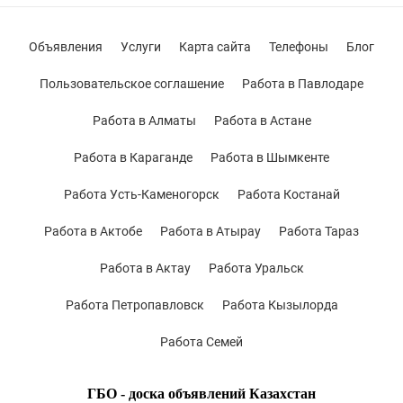
Объявления
Услуги
Карта сайта
Телефоны
Блог
Пользовательское соглашение
Работа в Павлодаре
Работа в Алматы
Работа в Астане
Работа в Караганде
Работа в Шымкенте
Работа Усть-Каменогорск
Работа Костанай
Работа в Актобе
Работа в Атырау
Работа Тараз
Работа в Актау
Работа Уральск
Работа Петропавловск
Работа Кызылорда
Работа Семей
ГБО - доска объявлений Казахстан