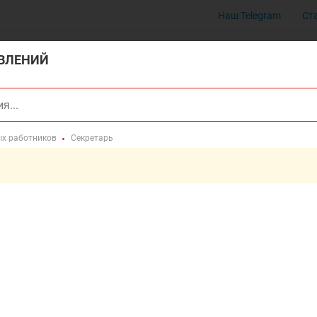
Наш Telegram
Ст
ВЛЕНИЙ
ых работников
Секретарь