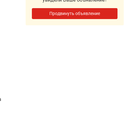
Продвинуть объявление
а