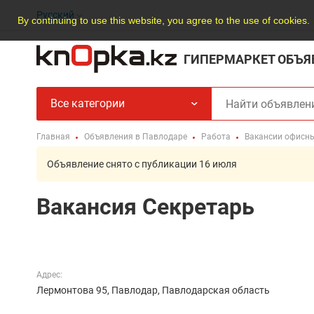
Русский
By continuing to use this website, you agree to the use of cookies.
ГИПЕРМАРКЕТ ОБЪЯ
Все категории
Главная
Объявления в Павлодаре
Работа
Вакансии офисн
Объявление снято с публикации 16 июля
Вакансия Секретарь
Адрес:
Лермонтова 95, Павлодар, Павлодарская область