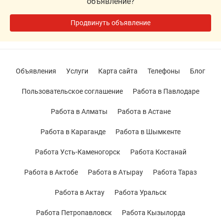
объявление?
Продвинуть объявление
Объявления
Услуги
Карта сайта
Телефоны
Блог
Пользовательское соглашение
Работа в Павлодаре
Работа в Алматы
Работа в Астане
Работа в Караганде
Работа в Шымкенте
Работа Усть-Каменогорск
Работа Костанай
Работа в Актобе
Работа в Атырау
Работа Тараз
Работа в Актау
Работа Уральск
Работа Петропавловск
Работа Кызылорда