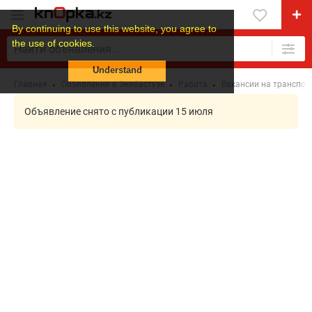
By continuing to use this website, you agree to
the use of cookies.
Understand
Главная
Объявления в Экибастузе
Работа
Вакансии на транспор
Объявление снято с публикации 15 июля