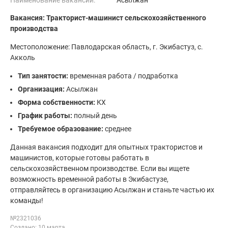
Наименование вакансии:
Асылжан
Вакансия: Тракторист-машинист сельскохозяйственного
производства
Местоположение: Павлодарская область, г. Экибастуз, с.
Акколь
Тип занятости:
временная работа / подработка
Организация:
Асылжан
Форма собственности:
КХ
График работы:
полный день
Требуемое образование:
среднее
Данная вакансия подходит для опытных трактористов и
машинистов, которые готовы работать в
сельскохозяйственном производстве. Если вы ищете
возможность временной работы в Экибастузе,
отправляйтесь в организацию Асылжан и станьте частью их
команды!
№2321036
Создано: 10 марта