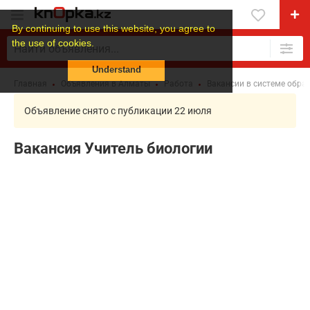
By continuing to use this website, you agree to
the use of cookies.
Understand
Главная
Объявления в Алматы
Работа
Вакансии в системе обра
Объявление снято с публикации 22 июля
Вакансия Учитель биологии