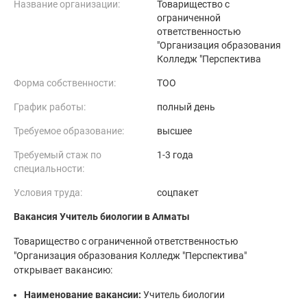
Название организации:
Товарищество с
ограниченной
ответственностью
"Организация образования
Колледж "Перспектива
Форма собственности:
ТОО
График работы:
полный день
Требуемое образование:
высшее
Требуемый стаж по
1-3 года
специальности:
Условия труда:
соцпакет
Вакансия Учитель биологии в Алматы
Товарищество с ограниченной ответственностью
"Организация образования Колледж "Перспектива"
открывает вакансию:
Наименование вакансии:
Учитель биологии