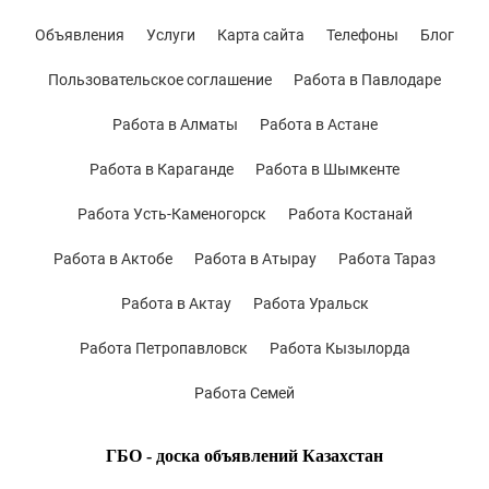
Объявления
Услуги
Карта сайта
Телефоны
Блог
Пользовательское соглашение
Работа в Павлодаре
Работа в Алматы
Работа в Астане
Работа в Караганде
Работа в Шымкенте
Работа Усть-Каменогорск
Работа Костанай
Работа в Актобе
Работа в Атырау
Работа Тараз
Работа в Актау
Работа Уральск
Работа Петропавловск
Работа Кызылорда
Работа Семей
ГБО - доска объявлений Казахстан