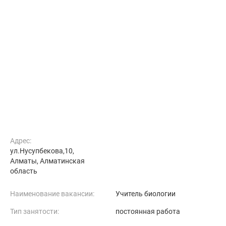
Адрес:
ул.Нусупбекова,10,
Алматы, Алматинская
область
Наименование вакансии:
Учитель биологии
Тип занятости:
постоянная работа