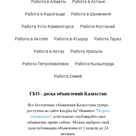
Работа в Алматы
Работа в Астане
Работа в Караганде
Работа в Шымкенте
Работа Усть-Каменогорск
Работа Костанай
Работа в Актобе
Работа в Атырау
Работа Тараз
Работа в Актау
Работа Уральск
Работа Петропавловск
Работа Кызылорда
Работа Семей
ГБО - доска объявлений Казахстан
Все бесплатные объявления Казахстана теперь
доступны на сайте knopka.kz
! Нажмите "
Подать
объявление
",
и бесплатно опубликуйте свое
объявление прямо сейчас. Можно выбрать свой
срок публикации объявления от 1 недели до 24
месяцев.