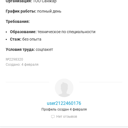
Организация:
ТОО Санжар
График работы:
полный день
Требования:
Образование:
техническое по специальности
Стаж:
без опыта
Условия труда:
соцпакет
№2298320
Создано: 4 февраля
user2122460176
Профиль создан 4 февраля
Нет отзывов