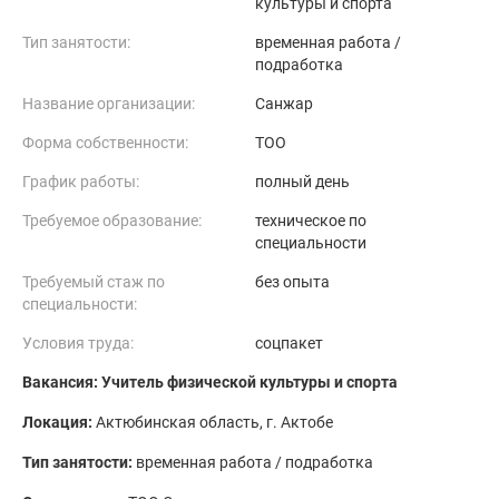
культуры и спорта
Тип занятости:
временная работа /
подработка
Название организации:
Санжар
Форма собственности:
ТОО
График работы:
полный день
Требуемое образование:
техническое по
специальности
Требуемый стаж по
без опыта
специальности:
Условия труда:
соцпакет
Вакансия: Учитель физической культуры и спорта
Локация:
Актюбинская область, г. Актобе
Тип занятости:
временная работа / подработка