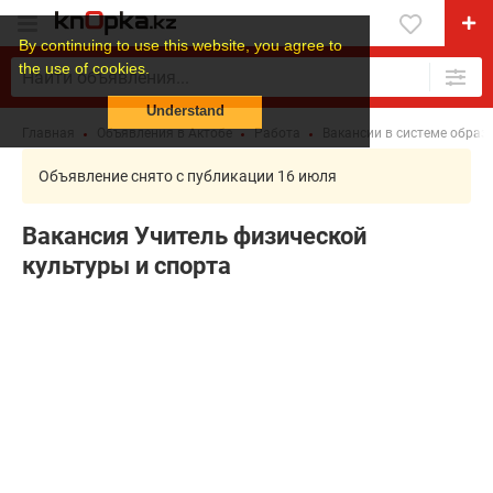
By continuing to use this website, you agree to
the use of cookies.
Understand
Главная
Объявления в Актобе
Работа
Вакансии в системе образ
Объявление снято с публикации 16 июля
Вакансия Учитель физической
культуры и спорта