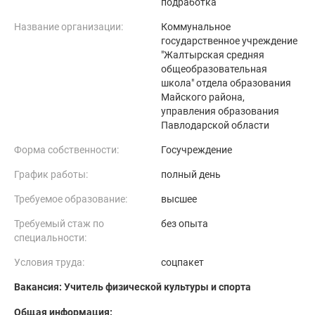
подработка
Название организации:
Коммунальное
государственное учреждение
"Жалтырская средняя
общеобразовательная
школа" отдела образования
Майского района,
управления образования
Павлодарской области
Форма собственности:
Госучреждение
График работы:
полный день
Требуемое образование:
высшее
Требуемый стаж по
без опыта
специальности:
Условия труда:
соцпакет
Вакансия: Учитель физической культуры и спорта
Общая информация: