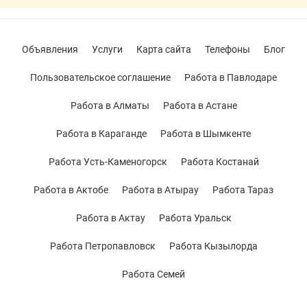
Объявления
Услуги
Карта сайта
Телефоны
Блог
Пользовательское соглашение
Работа в Павлодаре
Работа в Алматы
Работа в Астане
Работа в Караганде
Работа в Шымкенте
Работа Усть-Каменогорск
Работа Костанай
Работа в Актобе
Работа в Атырау
Работа Тараз
Работа в Актау
Работа Уральск
Работа Петропавловск
Работа Кызылорда
Работа Семей