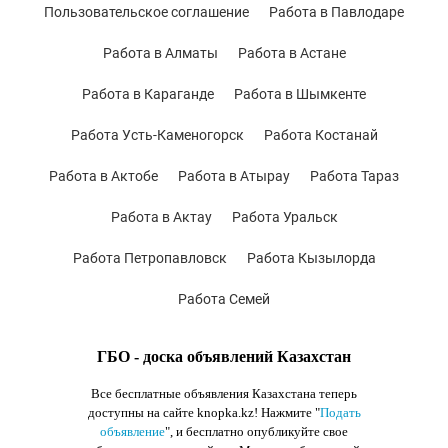
Пользовательское соглашение
Работа в Павлодаре
Работа в Алматы
Работа в Астане
Работа в Караганде
Работа в Шымкенте
Работа Усть-Каменогорск
Работа Костанай
Работа в Актобе
Работа в Атырау
Работа Тараз
Работа в Актау
Работа Уральск
Работа Петропавловск
Работа Кызылорда
Работа Семей
ГБО - доска объявлений Казахстан
Все бесплатные объявления Казахстана теперь
доступны на сайте knopka.kz
! Нажмите "
Подать
объявление
",
и бесплатно опубликуйте свое