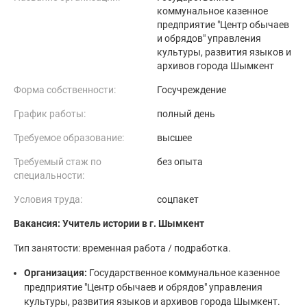
коммунальное казенное
предприятие "Центр обычаев
и обрядов" управления
культуры, развития языков и
архивов города Шымкент
Форма собственности:
Госучреждение
График работы:
полный день
Требуемое образование:
высшее
Требуемый стаж по
без опыта
специальности:
Условия труда:
соцпакет
Вакансия: Учитель истории в г. Шымкент
Тип занятости: временная работа / подработка.
Организация:
Государственное коммунальное казенное
предприятие "Центр обычаев и обрядов" управления
культуры, развития языков и архивов города Шымкент.