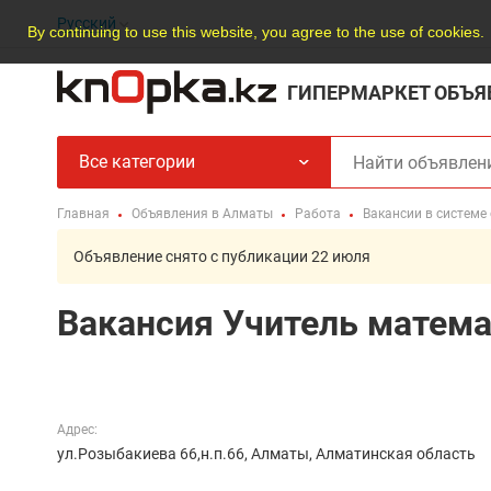
Русский
By continuing to use this website, you agree to the use of cookies.
ГИПЕРМАРКЕТ ОБЪЯ
Все категории
Главная
Объявления в Алматы
Работа
Вакансии в системе
Объявление снято с публикации 22 июля
Вакансия Учитель математ
Адрес:
ул.Розыбакиева 66,н.п.66, Алматы, Алматинская область