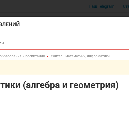
Наш Telegram
Ст
ВЛЕНИЙ
 образования и воспитания
Учитель математики, информатики
ики (алгебра и геометрия)