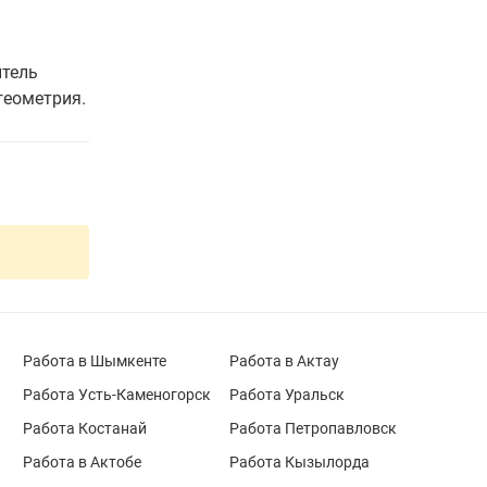
итель
геометрия.
Работа в Шымкенте
Работа в Актау
Работа Усть-Каменогорск
Работа Уральск
Работа Костанай
Работа Петропавловск
Работа в Актобе
Работа Кызылорда