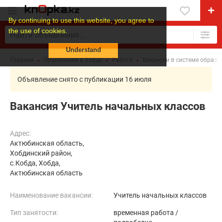
By continuing to use this website, you agree to
the use of cookies.
Understand
Главная
Объявления в Хобде
Работа
Вакансии в системе образо
Объявление снято с публикации 16 июля
Вакансия Учитель начальных классов
Адрес:
Актюбинская область,
Хобдинский район,
с.Кобда, Хобда,
Актюбинская область
Наименование вакансии:
Учитель начальных классов
Тип занятости:
временная работа /