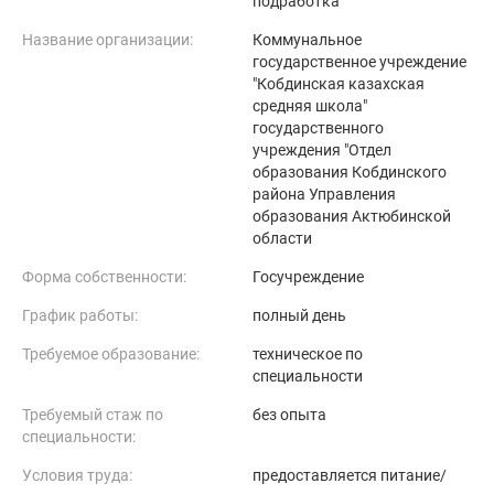
подработка
Название организации:
Коммунальное
государственное учреждение
"Кобдинская казахская
средняя школа"
государственного
учреждения "Отдел
образования Кобдинского
района Управления
образования Актюбинской
области
Форма собственности:
Госучреждение
График работы:
полный день
Требуемое образование:
техническое по
специальности
Требуемый стаж по
без опыта
специальности:
Условия труда:
предоставляется питание/