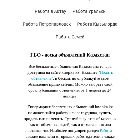
Работа в Актау
Работа Уральск
Работа Петропавловск
Работа Кызылорда
Работа Семей
ГБО - доска объявлений Казахстан
Все бесплатные объявления Казахстана теперь
доступны на сайте knopka.kz
! Нажмите "
Подать
объявление
",
и бесплатно опубликуйте свое
объявление прямо сейчас. Можно выбрать свой
срок публикации объявления от 1 недели до 24
месяцев.
Гипермаркет бесплатных объявлений knopka.kz
поможет найти работу или сотрудника, купить,
продать или поменять. Тут публикуются объявления
как от обычных людей, так и от магазинов или
поставщиков. Наиболее популярен раздел
Работа
-
свежие вакансии от прямых работодателе, а также