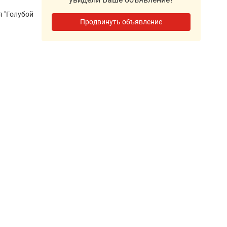
 "Голубой
Продвинуть объявление