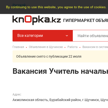
Русский
By continuing to use this website, you agree to the use of cookies.
ГИПЕРМАРКЕТ ОБЪЯ
Все категории
Главная
Объявления в Щучинске
Работа
Вакансии в систе
Объявление снято с публикации 22 июля
Вакансия Учитель началь
Адрес:
Акмолинская область, Бурабайский район, г.Щучинск, Щуч