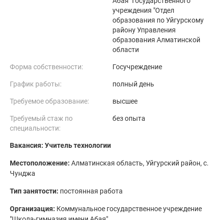
Абая" государственного
учреждения "Отдел
образования по Уйгурскому
району Управления
образования Алматинской
области
Форма собственности:
Госучреждение
График работы:
полный день
Требуемое образование:
высшее
Требуемый стаж по
без опыта
специальности:
Вакансия: Учитель технологии
Местоположение:
Алматинская область, Уйгурский район, с.
Чунджа
Тип занятости:
постоянная работа
Организация:
Коммунальное государственное учреждение
"Школа-гимназия имени Абая"