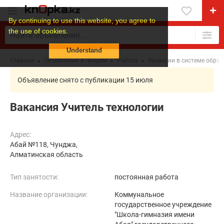
By continuing to use this website, you agree to
the use of cookies.
Understand
Главная
Объявления в Чундже
Работа
Вакансии в системе обра
Объявление снято с публикации 15 июля
Вакансия Учитель технологии
Адрес:
Абай №118, Чунджа,
Алматинская область
Тип занятости:
постоянная работа
Название организации:
Коммунальное
государственное учреждение
"Школа-гимназия имени