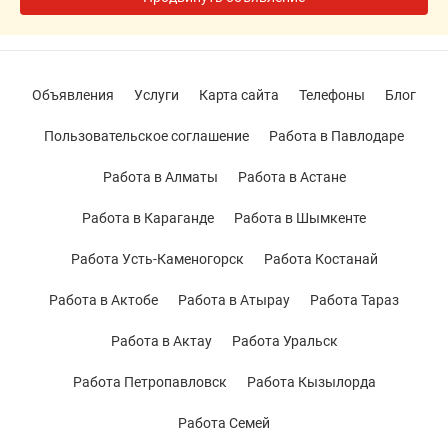
Объявления
Услуги
Карта сайта
Телефоны
Блог
Пользовательское соглашение
Работа в Павлодаре
Работа в Алматы
Работа в Астане
Работа в Караганде
Работа в Шымкенте
Работа Усть-Каменогорск
Работа Костанай
Работа в Актобе
Работа в Атырау
Работа Тараз
Работа в Актау
Работа Уральск
Работа Петропавловск
Работа Кызылорда
Работа Семей