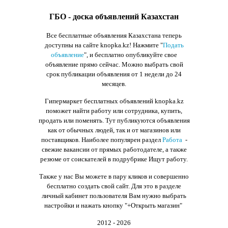
ГБО - доска объявлений Казахстан
Все бесплатные объявления Казахстана теперь
доступны на сайте knopka.kz
! Нажмите "
Подать
объявление
",
и бесплатно опубликуйте свое
объявление прямо сейчас. Можно выбрать свой
срок публикации объявления от 1 недели до 24
месяцев.
Гипермаркет бесплатных объявлений knopka.kz
поможет найти работу или сотрудника, купить,
продать или поменять. Тут публикуются объявления
как от обычных людей, так и от магазинов или
поставщиков. Наиболее популярен раздел
Работа
-
свежие вакансии от прямых работодателе, а также
резюме от соискателей в подрубрике Ищут работу.
Также у нас Вы можете в пару кликов и совершенно
бесплатно создать свой сайт. Для это в разделе
личный кабинет пользователя Вам нужно выбрать
настройки и нажать кнопку
"+Открыть магазин"
2012 - 2026