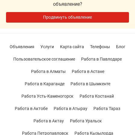
объявление?
Продвинуть объявление
Объявления
Услуги
Карта сайта
Телефоны
Блог
Пользовательское соглашение
Работа в Павлодаре
Работа в Алматы
Работа в Астане
Работа в Караганде
Работа в Шымкенте
Работа Усть-Каменогорск
Работа Костанай
Работа в Актобе
Работа в Атырау
Работа Тараз
Работа в Актау
Работа Уральск
Работа Петропавловск
Работа Кызылорда