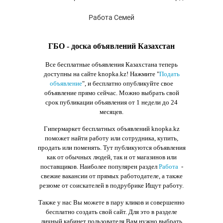
Работа Семей
ГБО - доска объявлений Казахстан
Все бесплатные объявления Казахстана теперь
доступны на сайте knopka.kz
! Нажмите "
Подать
объявление
",
и бесплатно опубликуйте свое
объявление прямо сейчас. Можно выбрать свой
срок публикации объявления от 1 недели до 24
месяцев.
Гипермаркет бесплатных объявлений knopka.kz
поможет найти работу или сотрудника, купить,
продать или поменять. Тут публикуются объявления
как от обычных людей, так и от магазинов или
поставщиков. Наиболее популярен раздел
Работа
-
свежие вакансии от прямых работодателе, а также
резюме от соискателей в подрубрике Ищут работу.
Также у нас Вы можете в пару кликов и совершенно
бесплатно создать свой сайт. Для это в разделе
личный кабинет пользователя Вам нужно выбрать