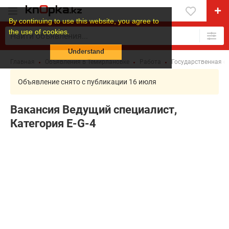
By continuing to use this website, you agree to
the use of cookies.
Understand
Главная
Объявления в Темирлановке
Работа
Государственная с
Объявление снято с публикации 16 июля
Вакансия Ведущий специалист,
Категория E-G-4