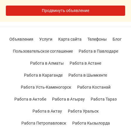
Продвинуть объявление
Объявления
Услуги
Карта сайта
Телефоны
Блог
Пользовательское соглашение
Работа в Павлодаре
Работа в Алматы
Работа в Астане
Работа в Караганде
Работа в Шымкенте
Работа Усть-Каменогорск
Работа Костанай
Работа в Актобе
Работа в Атырау
Работа Тараз
Работа в Актау
Работа Уральск
Работа Петропавловск
Работа Кызылорда