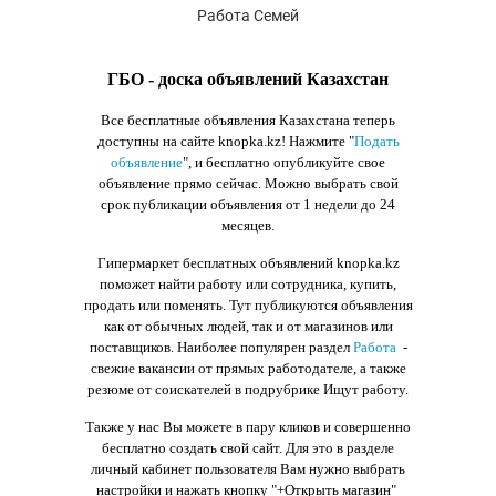
Работа Семей
ГБО - доска объявлений Казахстан
Все бесплатные объявления Казахстана теперь
доступны на сайте knopka.kz
! Нажмите "
Подать
объявление
",
и бесплатно опубликуйте свое
объявление прямо сейчас. Можно выбрать свой
срок публикации объявления от 1 недели до 24
месяцев.
Гипермаркет бесплатных объявлений knopka.kz
поможет найти работу или сотрудника, купить,
продать или поменять. Тут публикуются объявления
как от обычных людей, так и от магазинов или
поставщиков. Наиболее популярен раздел
Работа
-
свежие вакансии от прямых работодателе, а также
резюме от соискателей в подрубрике Ищут работу.
Также у нас Вы можете в пару кликов и совершенно
бесплатно создать свой сайт. Для это в разделе
личный кабинет пользователя Вам нужно выбрать
настройки и нажать кнопку
"+Открыть магазин"