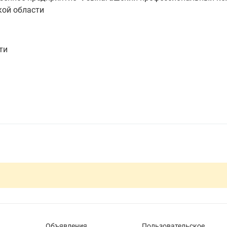
кой области
ти
Объявления
Пользовательское