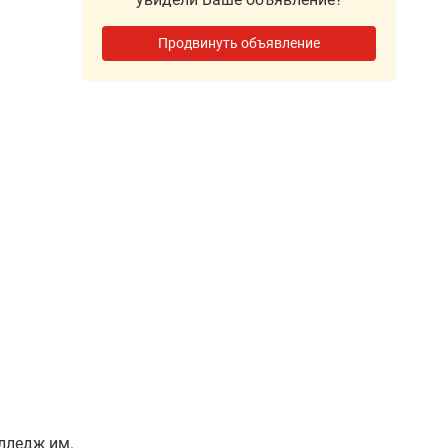
Продвинуть объявление
лледж им.