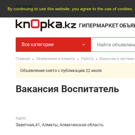
Русский
By continuing to use this website, you agree to the use of cookies.
ГИПЕРМАРКЕТ ОБЪЯ
Все категории
Главная
Объявления в Алматы
Работа
Вакансии в системе
Объявление снято с публикации 22 июля
Вакансия Воспитатель
Адрес:
Заветная,41, Алматы, Алматинская область