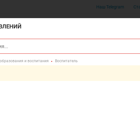
Наш Telegram
Ст
ВЛЕНИЙ
 образования и воспитания
Воспитатель