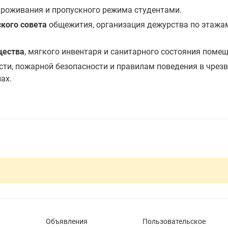
 проживания и пропускного режима студентами.
кого совета
общежития, организация дежурства по этажа
щества
, мягкого инвентаря и санитарного состояния помещ
сти, пожарной безопасности и правилам поведения в чре
ах.
Объявления
Пользовательское