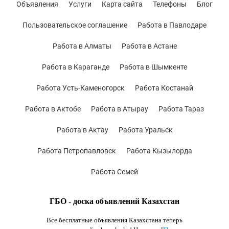
Объявления
Услуги
Карта сайта
Телефоны
Блог
Пользовательское соглашение
Работа в Павлодаре
Работа в Алматы
Работа в Астане
Работа в Караганде
Работа в Шымкенте
Работа Усть-Каменогорск
Работа Костанай
Работа в Актобе
Работа в Атырау
Работа Тараз
Работа в Актау
Работа Уральск
Работа Петропавловск
Работа Кызылорда
Работа Семей
ГБО - доска объявлений Казахстан
Все бесплатные объявления Казахстана теперь