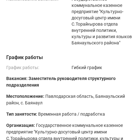
коммунальное казенное
предприятие "Культурно-
досуговый центр имени
С.Торайғырова отдела
внутренней политики,
культуры и развития языков
Баянаульского района"
График работы
График работы:
Гибкий график
Вакансия: Заместитель руководителя структурного
подразделения
Местоположение:
Павлодарская область, Баянаульский
район, с. Баянаул
Тип занятости:
Временная работа / подработка
Организация:
Государственное коммунальное казенное
предприятие "Культурно-досуговый центр имени
С.Торайғырова отдела внутренней политики, культуры и