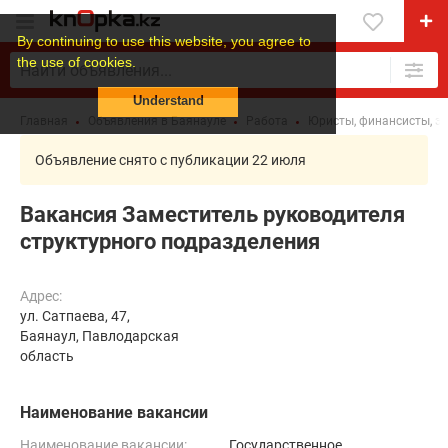
By continuing to use this website, you agree to
the use of cookies.
Understand
Главная
Объявления в Баянауле
Работа
Юристы, финансисты, э
Объявление снято с публикации 22 июля
Вакансия Заместитель руководителя
структурного подразделения
Адрес:
ул. Сатпаева, 47,
Баянаул, Павлодарская
область
Наименование вакансии
Наименование вакансии:
Государственное