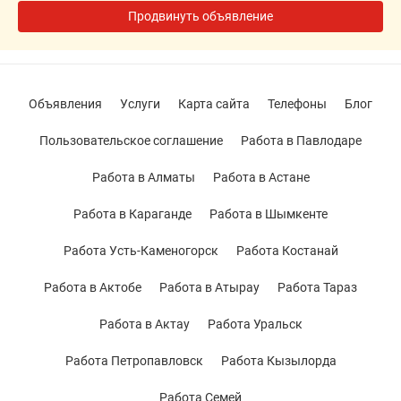
Продвинуть объявление
Объявления
Услуги
Карта сайта
Телефоны
Блог
Пользовательское соглашение
Работа в Павлодаре
Работа в Алматы
Работа в Астане
Работа в Караганде
Работа в Шымкенте
Работа Усть-Каменогорск
Работа Костанай
Работа в Актобе
Работа в Атырау
Работа Тараз
Работа в Актау
Работа Уральск
Работа Петропавловск
Работа Кызылорда
Работа Семей