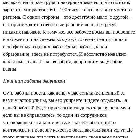
мелькает на бирже труда и наверняка замечали, что потолок
зарплаты упирается в 60 – 100 тысяч тенге, в зависимости от
региона. С одной стороны – это достаточно мало, с другой –
вас принимают на неполный рабочий день, не требуя
никаких навыков. К тому же, все рабочее время вы проводите
в движении и на свежем воздухе, что очень ценится в наш
век офисных, сидячих работ. Опыт работы, как и
образование, здесь не потребуются. И абсолютно неважно,
какой была ваша бывшая работа, дворники между собой
равны.
Принцип работы дворником
Суть работы проста, как день: у вас есть закрепленный за
вами участок улицы, вы его убираете и идете отдыхать. За
вашей работой будет пристально следить старшая по дому и
если вы не справляетесь, то один из сотрудников
управляющей компании возьмет на себя обязанности
контролера и проверит качество оказываемых вами услуг. До
этого лучше не доводить и выстраивать свое время работы