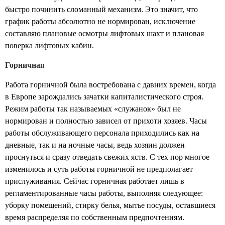
быстро починить сломанный механизм. Это значит, что
график работы абсолютно не нормирован, исключение
составляю плановые осмотры лифтовых шахт и плановая
поверка лифтовых кабин.
Горничная
Работа горничной была востребована с давних времен, когда
в Европе зарождались зачатки капиталистического строя.
Режим работы так называемых «служанок» был не
нормирован и полностью зависел от прихоти хозяев. Часы
работы обслуживающего персонала приходились как на
дневные, так и на ночные часы, ведь хозяин должен
проснуться и сразу отведать свежих яств. С тех пор многое
изменилось и суть работы горничной не предполагает
прислуживания. Сейчас горничная работает лишь в
регламентированные часы работы, выполняя следующее:
уборку помещений, стирку белья, мытье посуды, оставшиеся
время распределяя по собственным предпочтениям.