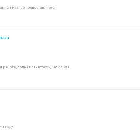
вание, питание предоставляется.
иков
 работа, полная занятость, без опыта.
ом саду.