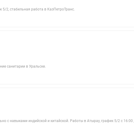
к 5/2, стабильная работа в КазПетроТранс.
ние санитарии в Уральске.
но с навыками индийской и китайской. Работы в Атырау, график 5/2 с 16:00 