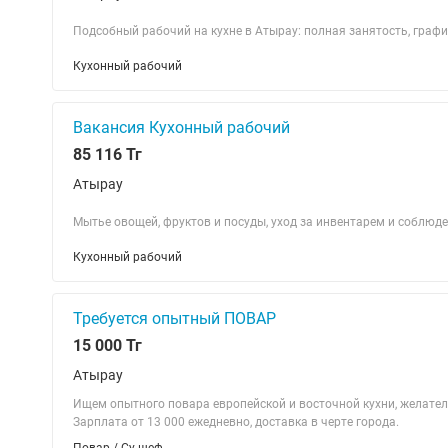
Подсобный рабочий на кухне в Атырау: полная занятость, графи
Кухонный рабочий
Вакансия Кухонный рабочий
85 116 Тг
Атырау
Мытье овощей, фруктов и посуды, уход за инвентарем и соблюде
Кухонный рабочий
Требуется опытный ПОВАР
15 000 Тг
Атырау
Ищем опытного повара европейской и восточной кухни, желатель
Зарплата от 13 000 ежедневно, доставка в черте города.