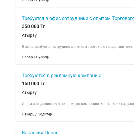
Повар / Су-шеф
Требуется в офис сотрудники с опытом Торговог
350 000 Тг
Атырау
В офис требуется сотрудник с опытом торгового представителя: 
Повар / Су-шеф
Требуются в рекламную компанию
150 000 Тг
Атырау
Ищем специалистов в рекламную компанию: монтажник наружно
Пекарь / Кодитер
Вакансия Повар