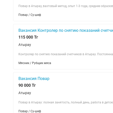
Повар в Атырау, вахтовый метод, опыт 1-3 года, среднее образо
Повар / Су-шеф
Вакансия Контролер по снятию показаний счетч
115 000 Тг
Атырау
Контролер по снятию показаний счетчиков в Атырау. Постоянная
Мясник / Рубщик мяса
Вакансия Повар
90 000 Тг
Атырау
Повар в Атырау: полная занятость, полный день, работа в детск
Повар / Су-шеф