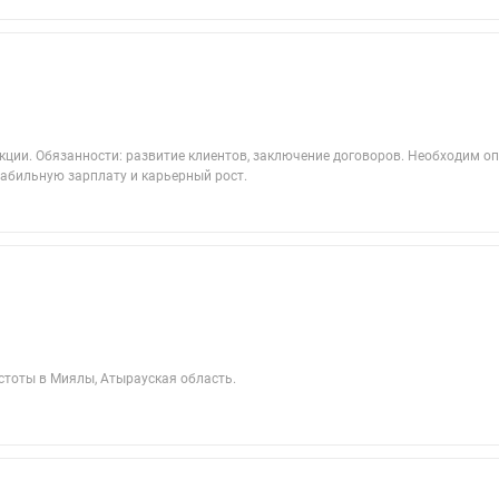
ции. Обязанности: развитие клиентов, заключение договоров. Необходим оп
абильную зарплату и карьерный рост.
стоты в Миялы, Атырауская область.