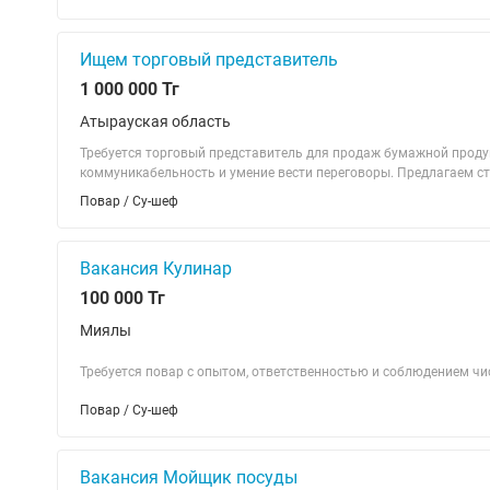
Ищем торговый представитель
1 000 000 Тг
Атырауская область
Требуется торговый представитель для продаж бумажной продук
коммуникабельность и умение вести переговоры. Предлагаем ст
Повар / Су-шеф
Вакансия Кулинар
100 000 Тг
Миялы
Требуется повар с опытом, ответственностью и соблюдением чи
Повар / Су-шеф
Вакансия Мойщик посуды