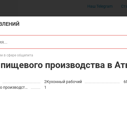
Наш Telegram
Ст
ВЛЕНИЙ
ии в сфере общепита
и пищевого производства в А
2
Кухонный рабочий
6
Рабочие пищевого производства
1