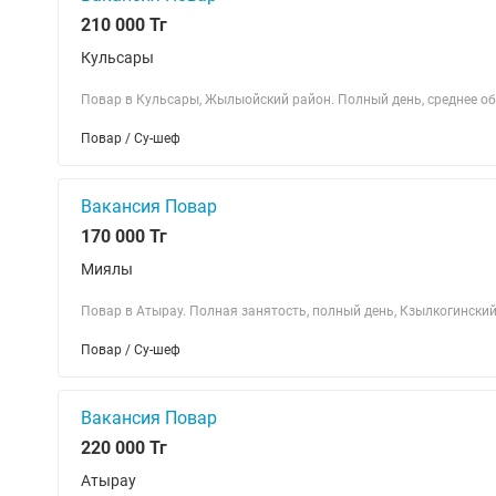
210 000 Тг
Кульсары
Повар в Кульсары, Жылыойский район. Полный день, среднее обр
Повар / Су-шеф
Вакансия Повар
170 000 Тг
Миялы
Повар в Атырау. Полная занятость, полный день, Кзылкогинский
Повар / Су-шеф
Вакансия Повар
220 000 Тг
Атырау