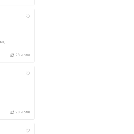
ыт,
28 июля
28 июля