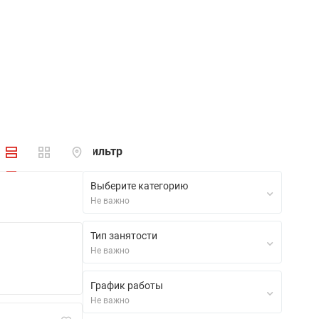
Фильтр
Выберите категорию
Не важно
Тип занятости
Не важно
График работы
Не важно