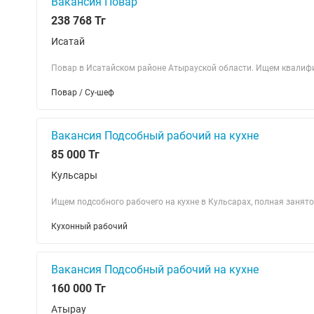
Вакансия Повар
238 768 Тг
Исатай
Повар в Исатайском районе Атырауской области. Ищем квалиф
Повар / Су-шеф
Вакансия Подсобный рабочий на кухне
85 000 Тг
Кульсары
Ищем подсобного рабочего на кухне в Кульсарах, полная занято
Кухонный рабочий
Вакансия Подсобный рабочий на кухне
160 000 Тг
Атырау