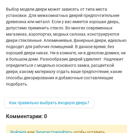
Выбор модели двери может зависеть от типа места
установки. Для межкомнатных дверей предпочтительнее
древесина или металл. Если у вас имеется хорошая дверь,
допустимо применить стекло. Во многих современных
магазинах, аэропортах, модных салонах, конструируются
двери стеклянные. Алюминиевые, фанерные двери, идеально
подходят для рабочих помещений. В данное время, без
хорошей двери никак. Ни в комнате, ни в дряхлом домике, ни
в большом доме. Разнообразие дверей удивляет. Надлежит
определиться с моделью основного замка, расцветкой
двери, какому материалу отдать ваше предпочтение, какие
способы декорирования и добавочные составляющие
подобрать.
Как правильно выбрать входную дверь?
Комментарии:
0
Войдите
или
Зарегистрируйтесь
чтобы оставить