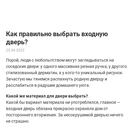
Как правильно выбрать входную
дверь?
25.04.2022
Порой, люди с любопытством могут заглядываться на
соседские двери: у одного массивная резная ручка, у другого
стилизованный дерматин, а у кого-то уникальный рисунок.
Зачастую мы тянемся распахнуть родную дверцу и
расслабиться в радушии домашнего уюта.
Какой же материал для двери выбрать?
Какой бы вариант материала ни употреблялся, главное —
входная дверь обязана прекрасно охраняла дом от
постороннего вторжения. За несокрушимой дверью ничего
не страшно.