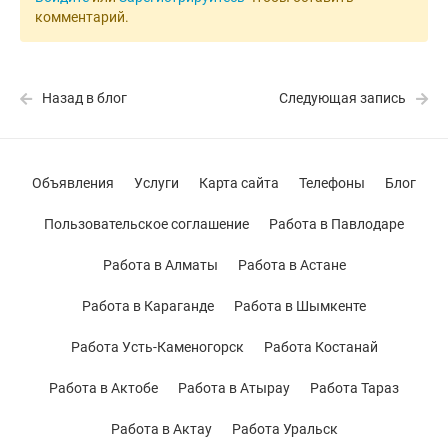
комментарий.
Назад в блог
Следующая запись
Объявления
Услуги
Карта сайта
Телефоны
Блог
Пользовательское соглашение
Работа в Павлодаре
Работа в Алматы
Работа в Астане
Работа в Караганде
Работа в Шымкенте
Работа Усть-Каменогорск
Работа Костанай
Работа в Актобе
Работа в Атырау
Работа Тараз
Работа в Актау
Работа Уральск