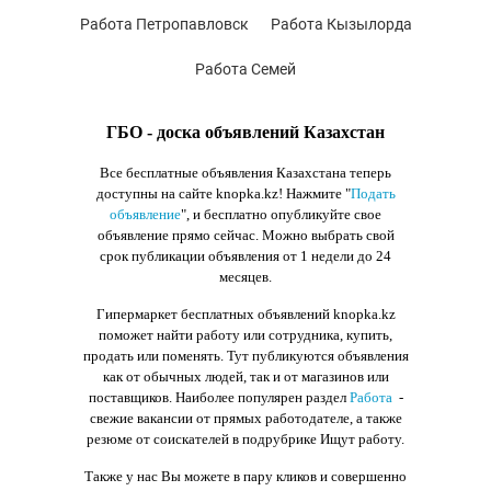
Работа Петропавловск
Работа Кызылорда
Работа Семей
ГБО - доска объявлений Казахстан
Все бесплатные объявления Казахстана теперь
доступны на сайте knopka.kz
! Нажмите "
Подать
объявление
",
и бесплатно опубликуйте свое
объявление прямо сейчас. Можно выбрать свой
срок публикации объявления от 1 недели до 24
месяцев.
Гипермаркет бесплатных объявлений knopka.kz
поможет найти работу или сотрудника, купить,
продать или поменять. Тут публикуются объявления
как от обычных людей, так и от магазинов или
поставщиков. Наиболее популярен раздел
Работа
-
свежие вакансии от прямых работодателе, а также
резюме от соискателей в подрубрике Ищут работу.
Также у нас Вы можете в пару кликов и совершенно