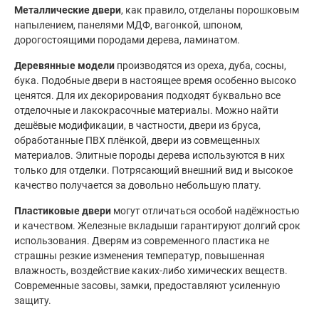
Металлические двери
, как правило, отделаны порошковым
напылением, панелями МДФ, вагонкой, шпоном,
дорогостоящими породами дерева, ламинатом.
Деревянные модели
производятся из ореха, дуба, сосны,
бука. Подобные двери в настоящее время особенно высоко
ценятся. Для их декорирования подходят буквально все
отделочные и лакокрасочные материалы. Можно найти
дешёвые модификации, в частности, двери из бруса,
обработанные ПВХ плёнкой, двери из совмещенных
материалов. Элитные породы дерева используются в них
только для отделки. Потрясающий внешний вид и высокое
качество получается за довольно небольшую плату.
Пластиковые двери
могут отличаться особой надёжностью
и качеством. Железные вкладыши гарантируют долгий срок
использования. Дверям из современного пластика не
страшны резкие изменения температур, повышенная
влажность, воздействие каких-либо химических веществ.
Современные засовы, замки, предоставляют усиленную
защиту.