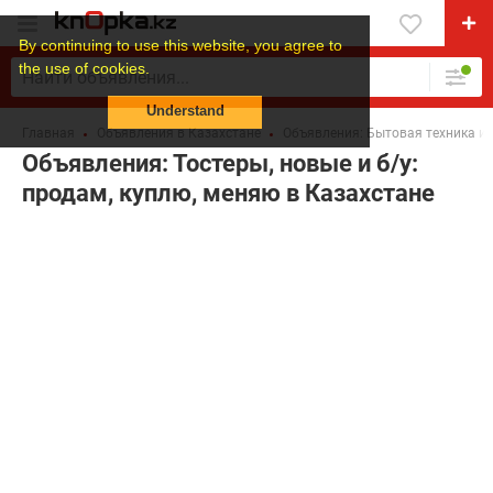
By continuing to use this website, you agree to
the use of cookies.
Understand
Главная
Объявления в Казахстане
Объявления: Бытовая техника и 
Объявления: Тостеры, новые и б/у:
продам, куплю, меняю в Казахстане