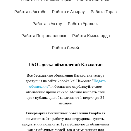
Работа в Актобе
Работа в Атырау
Работа Тараз
Работа в Актау
Работа Уральск
Работа Петропавловск
Работа Кызылорда
Работа Семей
ГБО - доска объявлений Казахстан
Все бесплатные объявления Казахстана теперь
доступны на сайте knopka.kz
! Нажмите "
Подать
объявление
",
и бесплатно опубликуйте свое
объявление прямо сейчас. Можно выбрать свой
срок публикации объявления от 1 недели до 24
месяцев.
Гипермаркет бесплатных объявлений knopka.kz
поможет найти работу или сотрудника, купить,
продать или поменять. Тут публикуются объявления
как от обычных людей, так и от магазинов или