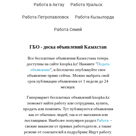
Работа в Актау
Работа Уральск
Работа Петропавловск
Работа Кызылорда
Работа Семей
ГБО - доска объявлений Казахстан
Все бесплатные объявления Казахстана теперь
доступны на сайте knopka.kz
! Нажмите "
Подать
объявление
",
и бесплатно опубликуйте свое
объявление прямо сейчас. Можно выбрать свой
срок публикации объявления от 1 недели до 24
месяцев.
Гипермаркет бесплатных объявлений knopka.kz
поможет найти работу или сотрудника, купить,
продать или поменять. Тут публикуются объявления
как от обычных людей, так и от магазинов или
поставщиков. Наиболее популярен раздел
Работа
-
свежие вакансии от прямых работодателе, а также
резюме от соискателей в подрубрике Ищут работу.