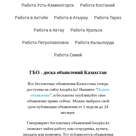
Работа Усть-Каменогорск
Работа Костанай
Работа в Актобе
Работа в Атырау
Работа Тараз
Работа в Актау
Работа Уральск
Работа Петропавловск
Работа Кызылорда
Работа Семей
ГБО - доска объявлений Казахстан
Все бесплатные объявления Казахстана теперь
доступны на сайте knopka.kz
! Нажмите "
Подать
объявление
",
и бесплатно опубликуйте свое
объявление прямо сейчас. Можно выбрать свой
срок публикации объявления от 1 недели до 24
месяцев.
Гипермаркет бесплатных объявлений knopka.kz
поможет найти работу или сотрудника, купить,
продать или поменять. Тут публикуются объявления