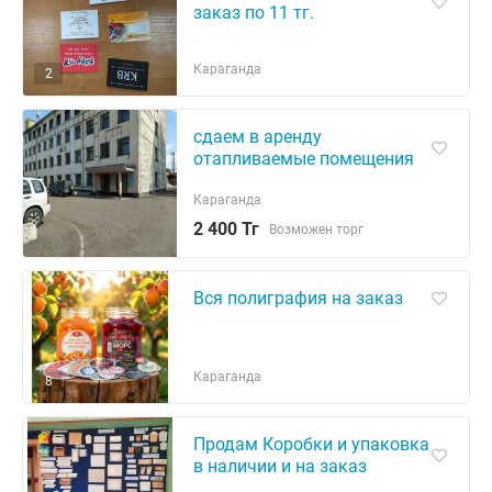
заказ по 11 тг.
Караганда
2
сдаем в аренду
отапливаемые помещения
Караганда
2 400 Тг
Возможен торг
Вся полиграфия на заказ
Караганда
8
Продам Коробки и упаковка
в наличии и на заказ