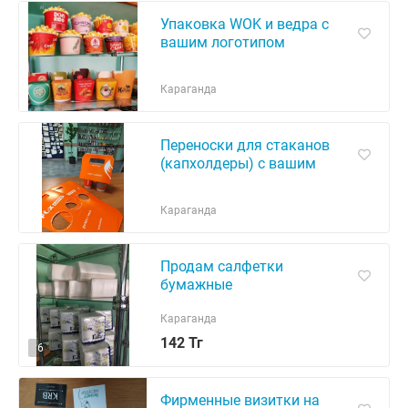
Упаковка WOK и ведра с
вашим логотипом
Караганда
Переноски для стаканов
(капхолдеры) с вашим
логотипом
Караганда
Продам салфетки
бумажные
Караганда
142 Тг
6
Фирменные визитки на