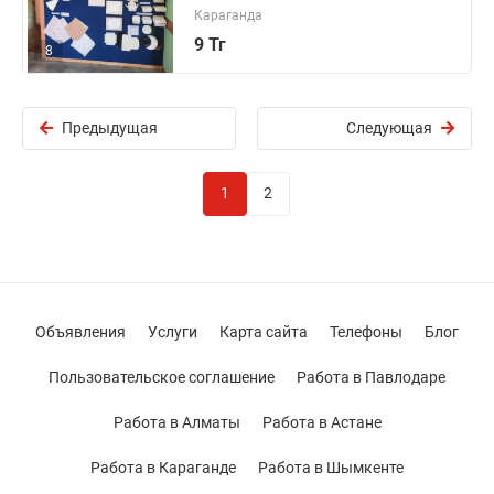
Караганда
9 Тг
8
Предыдущая
Следующая
1
2
Объявления
Услуги
Карта сайта
Телефоны
Блог
Пользовательское соглашение
Работа в Павлодаре
Работа в Алматы
Работа в Астане
Работа в Караганде
Работа в Шымкенте