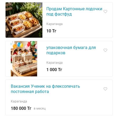
Продам Картонные лодочки
под фастфуд
Караганда
10 Тг
3
упаковочная бумага для
подарков
Караганда
1 000 Тг
Вакансия Ученик на флексопечать
постоянная работа
Караганда
180 000 Тг
в месяц