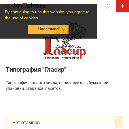
By continuing to use this website, you agree to
Главная
Компании
Типография "Гласир"
the use of cookies.
Understand
Типография "Гласир"
Типография полного цикла, производитель бумажной
упаковки, стаканов, пакетов.
Нет отзывов