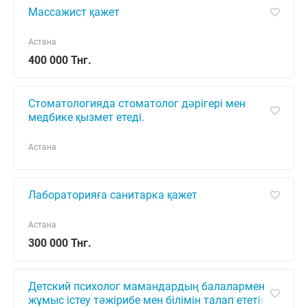
Массажист қажет
Астана
400 000 Тнг.
Стоматологияда стоматолог дәрігері мен
медбике қызмет етеді.
Астана
Лабораторияға санитарка қажет
Астана
300 000 Тнг.
Детский психолог мамандардың балалармен
жұмыс істеу тәжірибе мен білімін талап ететін