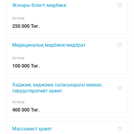
Жоғары білікті медбике
Астана
250 000 Тнг.
Медициналық медбике/медбрат
Астана
100 000 Тнг.
Хаджам, хиджама саласындағы маман,
гирудотерапевт қажет.
Астана
400 000 Тнг.
Массажист қажет