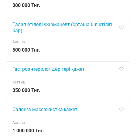
300 000 Тнг.
Талап етіледі Фармацевт (орташа біліктілігі
бар)
Астана
500 000 Тнг.
Гастроэнтеролог дәрігері қажет
Астана
350 000 Тнг.
Салонға массажистка қажет
Астана
1 000 000 Тнг.