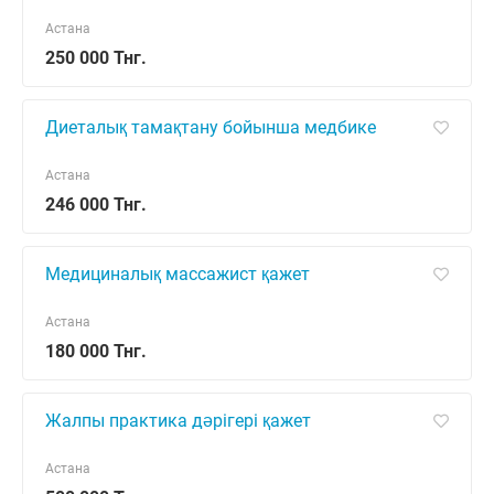
Астана
250 000 Тнг.
Диеталық тамақтану бойынша медбике
Астана
246 000 Тнг.
Медициналық массажист қажет
Астана
180 000 Тнг.
Жалпы практика дәрігері қажет
Астана