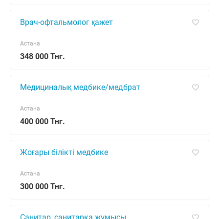
Врач-офтальмолог қажет
Астана
348 000 Тнг.
Медициналық медбике/медбрат
Астана
400 000 Тнг.
Жоғары білікті медбике
Астана
300 000 Тнг.
Санитар, санитарка жұмысы