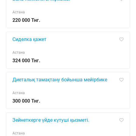
Астана
220 000 Тнг.
Сиделка қажет
Астана
324 000 Тнг.
Диеталық тамақтану бойынша мейірбике
Астана
300 000 Тнг.
Зейнеткерге үйде күтуші қызметі.
Астана