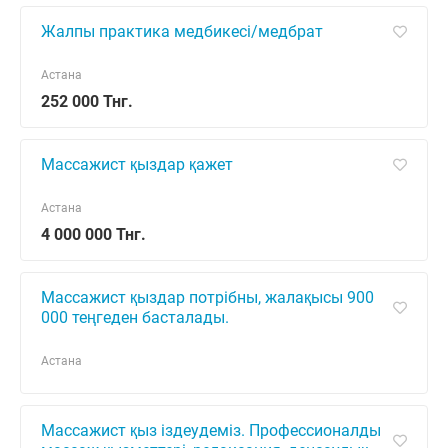
Жалпы практика медбикесі/медбрат
Астана
252 000 Тнг.
Массажист қыздар қажет
Астана
4 000 000 Тнг.
Массажист қыздар потрібны, жалақысы 900
000 теңгеден басталады.
Астана
Массажист қыз іздеудеміз. Профессионалды