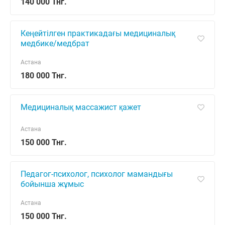
140 000 Тнг.
Кеңейтілген практикадағы медициналық
медбике/медбрат
Астана
180 000 Тнг.
Медициналық массажист қажет
Астана
150 000 Тнг.
Педагог-психолог, психолог мамандығы
бойынша жұмыс
Астана
150 000 Тнг.