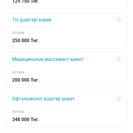
129 750 Тнг.
Тіс дәрігері керек
Астана
250 000 Тнг.
Медициналық массажист қажет
Астана
200 000 Тнг.
Офтальмолог дәрігер қажет
Астана
348 000 Тнг.