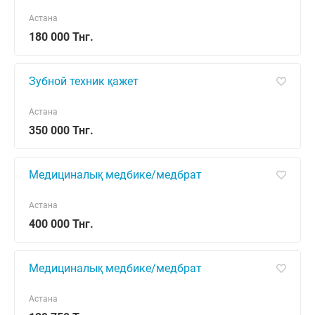
Астана
180 000 Тнг.
Зубной техник қажет
Астана
350 000 Тнг.
Медициналық медбике/медбрат
Астана
400 000 Тнг.
Медициналық медбике/медбрат
Астана