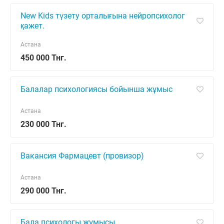
New Kids түзету орталығына нейропсихолог
қажет.
Астана
450 000 Тнг.
Балалар психологиясы бойынша жұмыс
Астана
230 000 Тнг.
Вакансия Фармацевт (провизор)
Астана
290 000 Тнг.
Бала психологы жұмысы