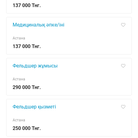
137 000 Тнг.
Медициналық әпке/іні
Астана
137 000 Тнг.
Фельдшер жұмысы
Астана
290 000 Тнг.
Фельдшер қызметі
Астана
250 000 Тнг.