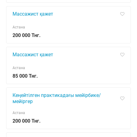
Массажист қажет
Астана
200 000 Тнг.
Массажист қажет
Астана
85 000 Тнг.
Кеңейтілген практикадағы мейірбике/
мейіргер
Астана
200 000 Тнг.