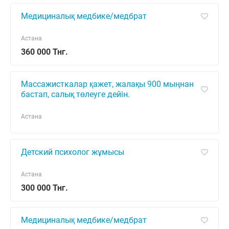
Медициналық медбике/медбрат
Астана
360 000 Тнг.
Массажисткалар қажет, жалақы 900 мыңнан
бастап, салық төлеуге дейін.
Астана
Детский психолог жұмысы
Астана
300 000 Тнг.
Медициналық медбике/медбрат