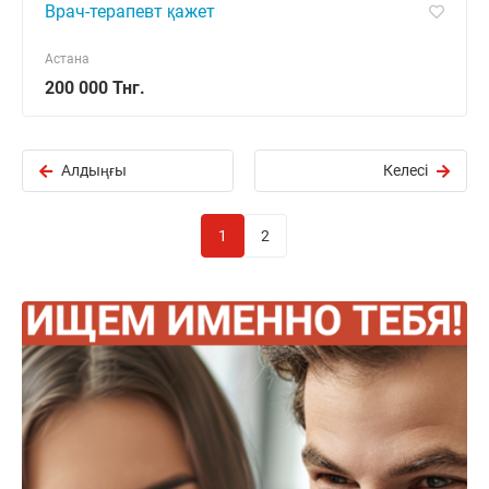
Врач-терапевт қажет
Астана
200 000 Тнг.
Алдыңғы
Келесі
1
2