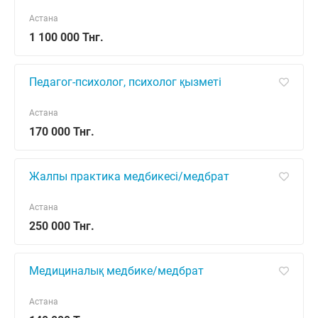
Астана
1 100 000 Тнг.
Педагог-психолог, психолог қызметі
Астана
170 000 Тнг.
Жалпы практика медбикесі/медбрат
Астана
250 000 Тнг.
Медициналық медбике/медбрат
Астана