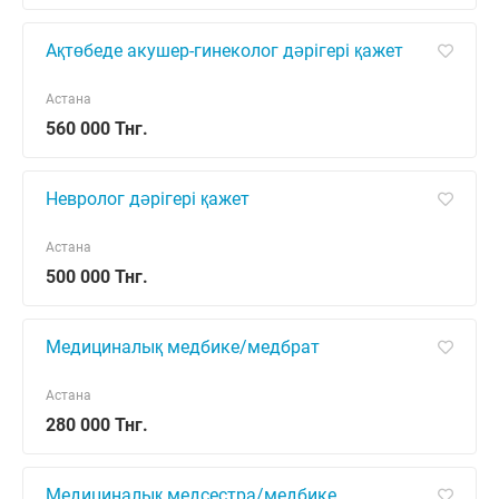
Ақтөбеде акушер-гинеколог дәрігері қажет
Астана
560 000 Тнг.
Невролог дәрігері қажет
Астана
500 000 Тнг.
Медициналық медбике/медбрат
Астана
280 000 Тнг.
Медициналық медсестра/медбике