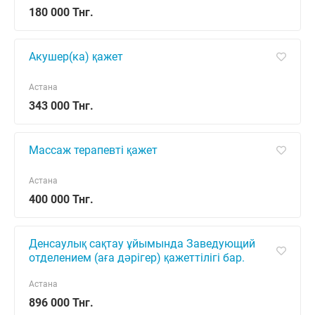
180 000 Тнг.
Акушер(ка) қажет
Астана
343 000 Тнг.
Массаж терапевті қажет
Астана
400 000 Тнг.
Денсаулық сақтау ұйымында Заведующий
отделением (аға дәрігер) қажеттілігі бар.
Астана
896 000 Тнг.