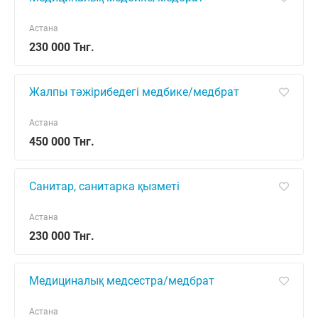
Астана
230 000 Тнг.
Жалпы тәжірибедегі медбике/медбрат
Астана
450 000 Тнг.
Санитар, санитарка қызметі
Астана
230 000 Тнг.
Медициналық медсестра/медбрат
Астана