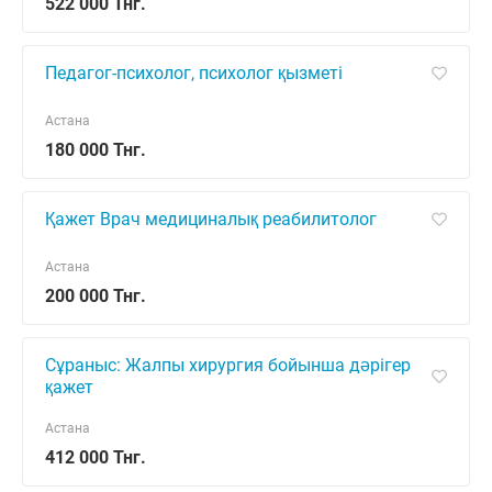
522 000 Тнг.
Педагог-психолог, психолог қызметі
Астана
180 000 Тнг.
Қажет Врач медициналық реабилитолог
Астана
200 000 Тнг.
Сұраныс: Жалпы хирургия бойынша дәрігер
қажет
Астана
412 000 Тнг.