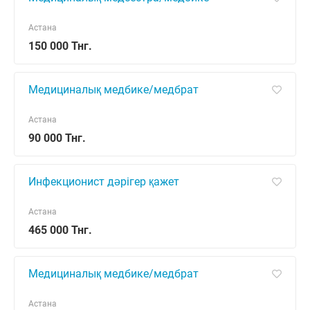
Астана
150 000 Тнг.
Медициналық медбике/медбрат
Астана
90 000 Тнг.
Инфекционист дәрігер қажет
Астана
465 000 Тнг.
Медициналық медбике/медбрат
Астана