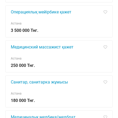
Операциялық мейірбике қажет
Астана
3 500 000 Тнг.
Медицинский массажист қажет
Астана
250 000 Тнг.
Санитар, санитарка жұмысы
Астана
180 000 Тнг.
Медициналық медбике/медбрат