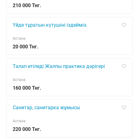
210 000 Тнг.
Үйде тұратын күтушіні іздейміз.
Астана
20 000 Тнг.
Талап етіледі Жалпы практика дәрігері
Астана
160 000 Тнг.
Санитар, санитарка жұмысы
Астана
220 000 Тнг.