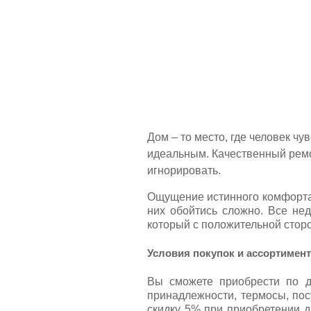
Дом – то место, где человек чу
идеальным. Качественный ремо
игнорировать.
Ощущение истинного комфорта 
них обойтись сложно. Все не
который с положительной стор
Условия покупок и ассортимент
Вы сможете приобрести по д
принадлежности, термосы, пос
скидку 5% при приобретении д