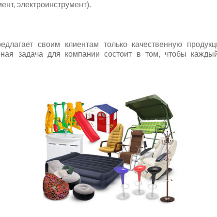
ент, электроинструмент).
редлагает своим клиентам только качественную продук
вная задача для компании состоит в том, чтобы каждый