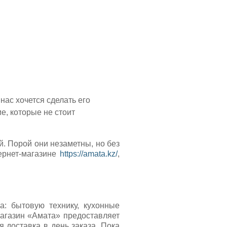
нас хочется сделать его
, которые не стоит
. Порой они незаметны, но без
ернет-магазине
https://amata.kz/
,
: бытовую технику, кухонные
Магазин «Амата» предоставляет
 доставка в день заказа. Пока