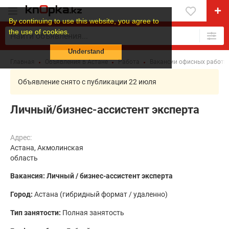
By continuing to use this website, you agree to
the use of cookies.
Understand
Главная
Объявления в Астане
Работа
Вакансии офисных работн
Объявление снято с публикации 22 июля
Личный/бизнес-ассистент эксперта
Адрес:
Астана, Акмолинская
область
Вакансия: Личный / бизнес-ассистент эксперта
Город:
Астана (гибридный формат / удаленно)
Тип занятости:
Полная занятость