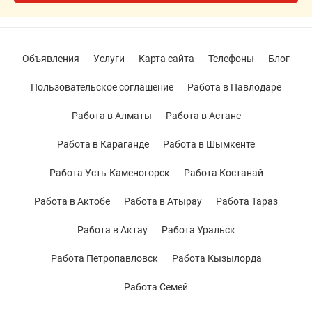
Объявления
Услуги
Карта сайта
Телефоны
Блог
Пользовательское соглашение
Работа в Павлодаре
Работа в Алматы
Работа в Астане
Работа в Караганде
Работа в Шымкенте
Работа Усть-Каменогорск
Работа Костанай
Работа в Актобе
Работа в Атырау
Работа Тараз
Работа в Актау
Работа Уральск
Работа Петропавловск
Работа Кызылорда
Работа Семей