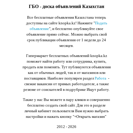
ГБО - доска объявлений Казахстан
Все бесплатные объявления Казахстана теперь
доступны на сайте knopka.kz
! Нажмите "
Подать
объявление
",
и бесплатно опубликуйте свое
объявление прямо сейчас. Можно выбрать свой
срок публикации объявления от 1 недели до 24
месяцев.
Гипермаркет бесплатных объявлений knopka.kz
поможет найти работу или сотрудника, купить,
продать или поменять. Тут публикуются объявления
как от обычных людей, так и от магазинов или
поставщиков. Наиболее популярен раздел
Работа
-
свежие вакансии от прямых работодателе, а также
резюме от соискателей в подрубрике Ищут работу.
Также у нас Вы можете в пару кликов и совершенно
бесплатно создать свой сайт. Для это в разделе
личный кабинет пользователя Вам нужно выбрать
настройки и нажать кнопку
"+Открыть магазин"
2012 - 2026