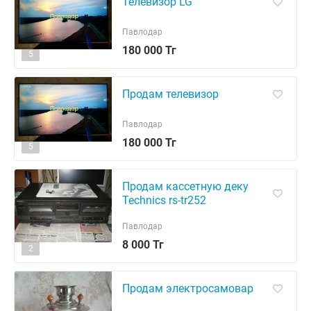
Телевизор LG
Павлодар
180 000 Тг
5
Продам телевизор
Павлодар
180 000 Тг
5
Продам кассетную деку
Technics rs-tr252
Павлодар
8 000 Тг
2
Продам электросамовар