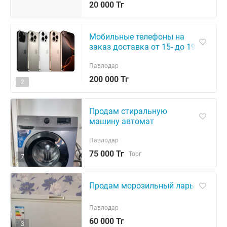
20 000 Тг
Мобильные телефоны на
заказ доставка от 15- до 19
дней
Павлодар
200 000 Тг
2
Продам стиральную
машину автомат
Павлодар
75 000 Тг
Торг
7
Продам морозильный ларь
Павлодар
60 000 Тг
3