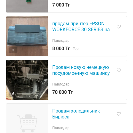
7 000 Тг
продам принтер EPSON
WORKFORCE 30 SERIES на
запчасти
Павлодар
8 000 Тг
Торг
3
Продам новую немецкую
посудомоечную машинку
KAISER
Павлодар
70 000 Тг
6
Продам холодильник
Бирюса
Павлодар