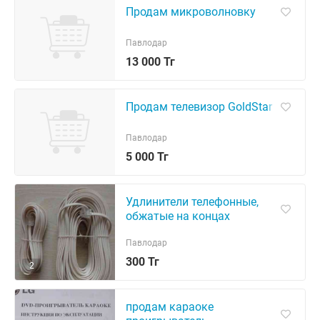
Продам микроволновку
Павлодар
13 000 Тг
Продам телевизор GoldStar
Павлодар
5 000 Тг
Удлинители телефонные,
обжатые на концах
коннекторами RJ-11 (6p4c).
Павлодар
300 Тг
2
продам караоке