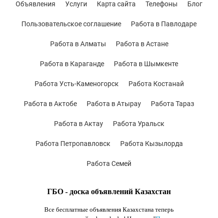
Объявления
Услуги
Карта сайта
Телефоны
Блог
Пользовательское соглашение
Работа в Павлодаре
Работа в Алматы
Работа в Астане
Работа в Караганде
Работа в Шымкенте
Работа Усть-Каменогорск
Работа Костанай
Работа в Актобе
Работа в Атырау
Работа Тараз
Работа в Актау
Работа Уральск
Работа Петропавловск
Работа Кызылорда
Работа Семей
ГБО - доска объявлений Казахстан
Все бесплатные объявления Казахстана теперь