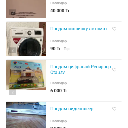
Павлодар
40 000 Тг
3
Продам машинку автомат.
Павлодар
90 Тг
Торг
2
Продам цифравой Ресирвер
Otau.tv
Павлодар
6 000 Тг
2
Продам видеоплеер
Павлодар