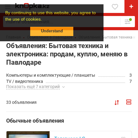
By continuing to use this website, you agree to
the use of cookies.
Understand
Главная
Объявления в Павлодаре
Объявления: Бытовая техника и 
Объявления: Бытовая техника и
электроника: продам, куплю, меняю в
Павлодаре
Компьютеры и комплектующие / планшеты
3
TV / видеотехника
7
Показать ещё 7 категорий
33 объявления
Обычные объявления