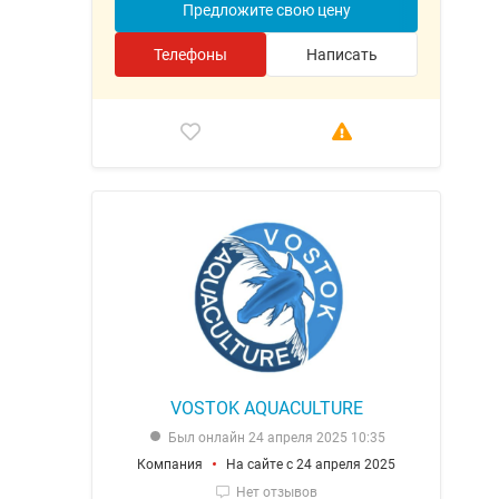
Предложите свою цену
Телефоны
Написать
VOSTOK AQUACULTURE
Был онлайн 24 апреля 2025 10:35
Компания
На сайте с 24 апреля 2025
Нет отзывов