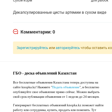
Сухой корм
для рыбок
Декапсулированные цисты артемии в сухом виде
Комментарии: 0
Зарегистрируйтесь
или
авторизуйтесь
чтобы оставить к
ГБО - доска объявлений Казахстан
Все бесплатные объявления Казахстана теперь доступны на
сайте knopka.kz
! Нажмите "
Подать объявление
",
и бесплатно
опубликуйте свое объявление прямо сейчас. Можно выбрать
свой срок публикации объявления от 1 недели до 24 месяцев.
Гипермаркет бесплатных объявлений knopka.kz поможет найти
работу или сотрудника, купить, продать или поменять. Тут