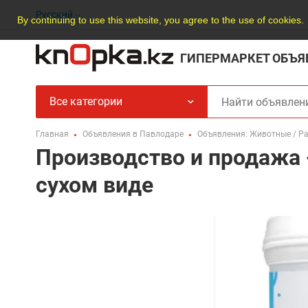
Русский
By continuing to use this website, you agree to the use of cookies.
ГИПЕРМАРКЕТ ОБЪЯ
Все категории
Главная
Объявления в Павлодаре
Объявления: Животные / Ра
Производство и продажа 
сухом виде