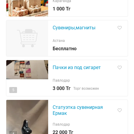
Караганда
1 000 Тг
Сувениры,магниты
Астана
Бесплатно
Пачки из под сигарет
Павлодар
3 000 Тг
Торг возможен
5
Статуэтка сувенирная
Ермак
Павлодар
22 000 Тг