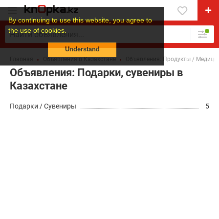
By continuing to use this website, you agree to
the use of cookies.
Understand
Главная
Объявления в Казахстане
Объявления: Продукты / Медицин
Объявления: Подарки, сувениры в
Казахстане
Подарки / Сувениры
5