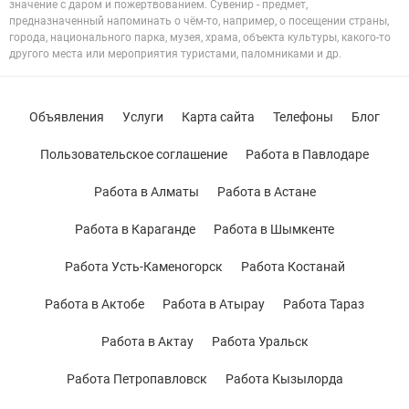
значение с даром и пожертвованием. Сувенир - предмет,
предназначенный напоминать о чём-то, например, о посещении страны,
города, национального парка, музея, храма, объекта культуры, какого-то
другого места или мероприятия туристами, паломниками и др.
Объявления
Услуги
Карта сайта
Телефоны
Блог
Пользовательское соглашение
Работа в Павлодаре
Работа в Алматы
Работа в Астане
Работа в Караганде
Работа в Шымкенте
Работа Усть-Каменогорск
Работа Костанай
Работа в Актобе
Работа в Атырау
Работа Тараз
Работа в Актау
Работа Уральск
Работа Петропавловск
Работа Кызылорда