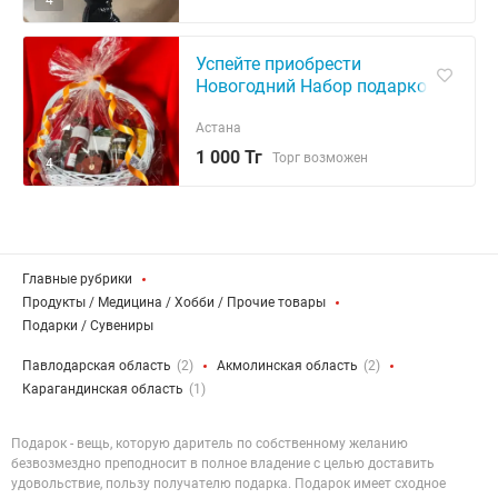
4
Успейте приобрести
Новогодний Набор подарков
в корзине
Астана
1 000 Тг
Торг возможен
4
Главные рубрики
Продукты / Медицина / Хобби / Прочие товары
Подарки / Сувениры
Павлодарская область
(2)
Акмолинская область
(2)
Карагандинская область
(1)
Подарок - вещь, которую даритель по собственному желанию
безвозмездно преподносит в полное владение с целью доставить
удовольствие, пользу получателю подарка. Подарок имеет сходное