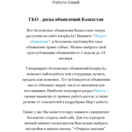
Работа Семей
ГБО - доска объявлений Казахстан
Все бесплатные объявления Казахстана теперь
доступны на сайте knopka.kz
! Нажмите "
Подать
объявление
",
и бесплатно опубликуйте свое
объявление прямо сейчас. Можно выбрать свой
срок публикации объявления от 1 недели до 24
месяцев.
Гипермаркет бесплатных объявлений knopka.kz
поможет найти работу или сотрудника, купить,
продать или поменять. Тут публикуются объявления
как от обычных людей, так и от магазинов или
поставщиков. Наиболее популярен раздел
Работа
-
свежие вакансии от прямых работодателе, а также
резюме от соискателей в подрубрике Ищут работу.
Также у нас Вы можете в пару кликов и совершенно
бесплатно создать свой сайт. Для это в разделе
личный кабинет пользователя Вам нужно выбрать
настройки и нажать кнопку
"+Открыть магазин"