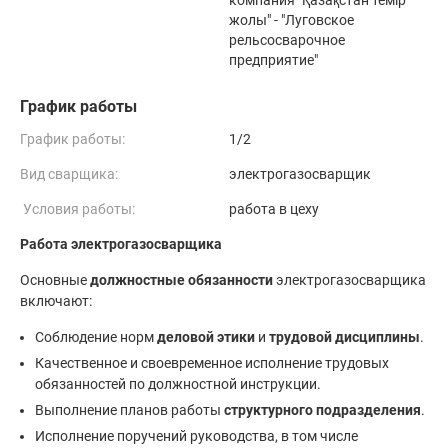
компания "Қазақстан темір
жолы" - "Луговское
рельсосварочное
предприятие"
График работы
График работы:
1/2
Вид сварщика:
электрогазосварщик
Условия работы:
работа в цеху
Работа электрогазосварщика
Основные
должностные обязанности
электрогазосварщика
включают:
Соблюдение норм
деловой этики
и
трудовой дисциплины
.
Качественное и своевременное исполнение трудовых
обязанностей по должностной инструкции.
Выполнение планов работы
структурного подразделения
.
Исполнение поручений руководства, в том числе