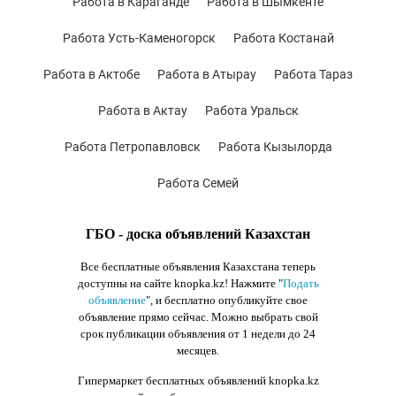
Работа в Караганде
Работа в Шымкенте
Работа Усть-Каменогорск
Работа Костанай
Работа в Актобе
Работа в Атырау
Работа Тараз
Работа в Актау
Работа Уральск
Работа Петропавловск
Работа Кызылорда
Работа Семей
ГБО - доска объявлений Казахстан
Все бесплатные объявления Казахстана теперь
доступны на сайте knopka.kz
! Нажмите "
Подать
объявление
",
и бесплатно опубликуйте свое
объявление прямо сейчас. Можно выбрать свой
срок публикации объявления от 1 недели до 24
месяцев.
Гипермаркет бесплатных объявлений knopka.kz