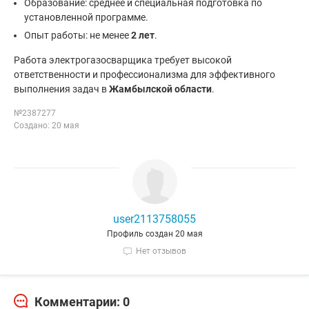
Образование: среднее и специальная подготовка по
установленной программе.
Опыт работы: не менее
2 лет
.
Работа электрогазосварщика требует высокой
ответственности и профессионализма для эффективного
выполнения задач в
Жамбылской области
.
№2387277
Создано: 20 мая
user2113758055
Профиль создан 20 мая
Нет отзывов
Комментарии: 0