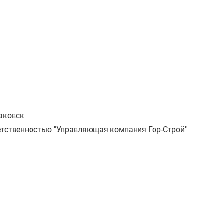
аковск
етственностью "Управляющая компания Гор-Строй"