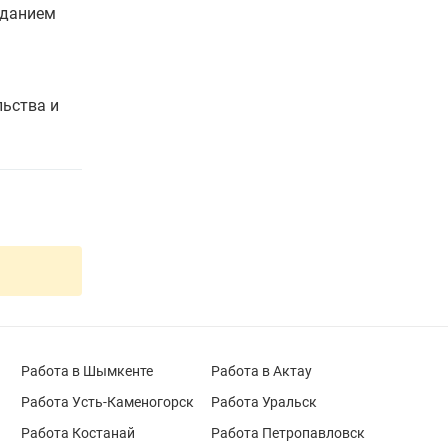
зданием
льства и
Работа в Шымкенте
Работа в Актау
Работа Усть-Каменогорск
Работа Уральск
Работа Костанай
Работа Петропавловск