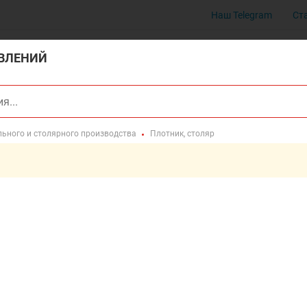
Наш Telegram
Ст
ВЛЕНИЙ
ьного и столярного производства
Плотник, столяр