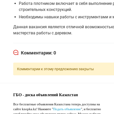
Работа плотником включает в себя выполнение 
строительных конструкций.
Необходимы навыки работы с инструментами и м
Данная вакансия является отличной возможностью 
мастерства работы с деревом.
Комментарии: 0
Комментарии к этому предложению закрыты
ГБО - доска объявлений Казахстан
Все бесплатные объявления Казахстана теперь доступны на
сайте knopka.kz
! Нажмите "
Подать объявление
",
и бесплатно
опубликуйте свое объявление прямо сейчас. Можно выбрать