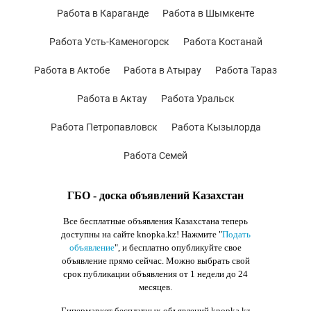
Работа в Караганде
Работа в Шымкенте
Работа Усть-Каменогорск
Работа Костанай
Работа в Актобе
Работа в Атырау
Работа Тараз
Работа в Актау
Работа Уральск
Работа Петропавловск
Работа Кызылорда
Работа Семей
ГБО - доска объявлений Казахстан
Все бесплатные объявления Казахстана теперь
доступны на сайте knopka.kz
! Нажмите "
Подать
объявление
",
и бесплатно опубликуйте свое
объявление прямо сейчас. Можно выбрать свой
срок публикации объявления от 1 недели до 24
месяцев.
Гипермаркет бесплатных объявлений knopka.kz