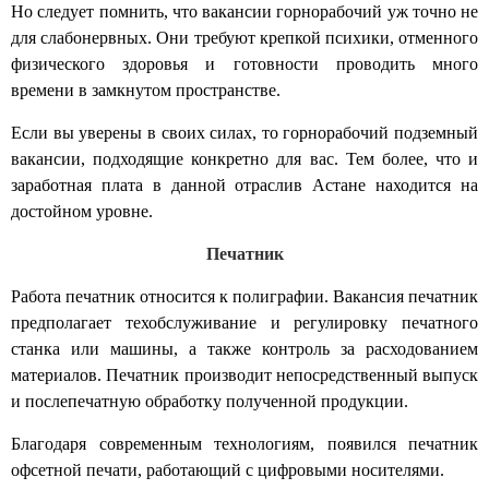
Но следует помнить, что
вакансии горнорабочий
уж точно не
для слабонервных. Они требуют крепкой психики, отменного
физического здоровья и готовности проводить много
времени в замкнутом пространстве.
Если вы уверены в своих силах, то
горнорабочий подземный
вакансии,
подходящие конкретно для вас. Тем более, что и
заработная плата в данной отраслив Астане находится на
достойном уровне.
Печатник
Работа печатник
относится к полиграфии.
Вакансия печатник
предполагает техобслуживание и регулировку печатного
станка или машины, а также контроль за расходованием
материалов.
Печатник
производит непосредственный выпуск
и послепечатную обработку полученной продукции.
Благодаря современным технологиям, появился
печатник
офсетной печати,
работающий с цифровыми носителями.