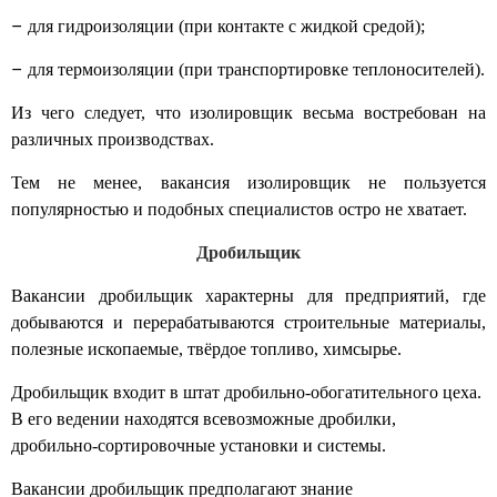
–
для гидроизоляции (при контакте с жидкой средой);
–
для термоизоляции (при транспортировке теплоносителей).
Из чего следует, что
изолировщик
весьма востребован на
различных производствах.
Тем не менее,
вакансия изолировщик
не пользуется
популярностью и подобных специалистов остро не хватает.
Дробильщик
Вакансии дробильщик
характерны для предприятий, где
добываются и перерабатываются строительные материалы,
полезные ископаемые, твёрдое топливо, химсырье.
Дробильщик
входит в штат дробильно-обогатительного цеха.
В его ведении находятся всевозможные дробилки,
дробильно-сортировочные установки и системы.
Вакансии дробильщик
предполагают знание