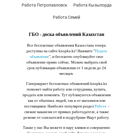
Работа Петропавловск
Работа Кызылорда
Работа Семей
ГБО - доска объявлений Казахстан
Все бесплатные объявления Казахстана теперь
доступны на сайте knopka.kz
! Нажмите "
Подать
объявление
",
и бесплатно опубликуйте свое
объявление прямо сейчас. Можно выбрать свой
срок публикации объявления от 1 недели до 24
месяцев.
Гипермаркет бесплатных объявлений knopka.kz
поможет найти работу или сотрудника, купить,
продать или поменять. Тут публикуются объявления
как от обычных людей, так и от магазинов или
поставщиков. Наиболее популярен раздел
Работа
-
свежие вакансии от прямых работодателе, а также
резюме от соискателей в подрубрике Ищут работу.
Также у нас Вы можете в пару кликов и совершенно