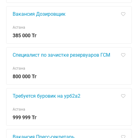
Вакансия Дозировщик
Астана
385 000 Тг
Специалист по зачистке резервуаров ГСМ
Астана
800 000 Тг
Требуется буровик на урб2а2
Астана
999 999 Тг
Вакансия Пресс-секретарь