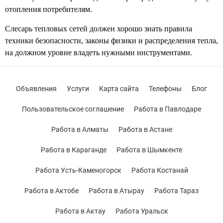
отопления потребителям.
Слесарь тепловых сетей
должен хорошо знать правила
техники безопасности, законы физики и распределения тепла,
на должном уровне владеть нужными инструментами.
Объявления
Услуги
Карта сайта
Телефоны
Блог
Пользовательское соглашение
Работа в Павлодаре
Работа в Алматы
Работа в Астане
Работа в Караганде
Работа в Шымкенте
Работа Усть-Каменогорск
Работа Костанай
Работа в Актобе
Работа в Атырау
Работа Тараз
Работа в Актау
Работа Уральск