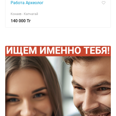
Работа Археолог
Конаев - Капчагай
140 000 Тг