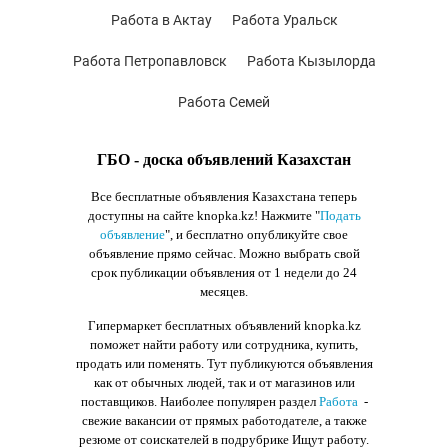
Работа в Актау
Работа Уральск
Работа Петропавловск
Работа Кызылорда
Работа Семей
ГБО - доска объявлений Казахстан
Все бесплатные объявления Казахстана теперь
доступны на сайте knopka.kz
! Нажмите "
Подать
объявление
",
и бесплатно опубликуйте свое
объявление прямо сейчас. Можно выбрать свой
срок публикации объявления от 1 недели до 24
месяцев.
Гипермаркет бесплатных объявлений knopka.kz
поможет найти работу или сотрудника, купить,
продать или поменять. Тут публикуются объявления
как от обычных людей, так и от магазинов или
поставщиков. Наиболее популярен раздел
Работа
-
свежие вакансии от прямых работодателе, а также
резюме от соискателей в подрубрике Ищут работу.