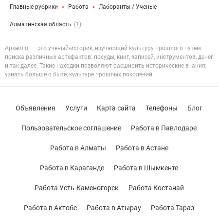
Главные рубрики
Работа
Лаборанты / Ученые
Алматинская область
(1)
Археолог – это ученый-историк, изучающий культуру прошлого путем
поиска различных артефактов: посуды, книг, записей, инструментов, денег
и так далее. Такие находки позволяют расширить исторические знания,
узнать больше о быте, культуре прошлых поколений.
Объявления
Услуги
Карта сайта
Телефоны
Блог
Пользовательское соглашение
Работа в Павлодаре
Работа в Алматы
Работа в Астане
Работа в Караганде
Работа в Шымкенте
Работа Усть-Каменогорск
Работа Костанай
Работа в Актобе
Работа в Атырау
Работа Тараз