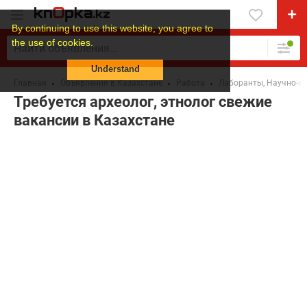
By continuing to use this website, you agree to
the use of cookies.
Understand
Главная
Объявления в Казахстане
Работа
Лаборанты, Научно-и
Требуется археолог, этнолог свежие
вакансии в Казахстане