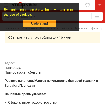
By continuing to use this website, you agree to
the use of cookies.
Understand
Главная
Объявления в Павлодаре
Работа
Вакансии в сфере стр
Объявление снято с публикации 16 июля
Адрес:
Павлодар,
Павлодарская область
Резюме вакансии: Мастер по установке бытовой техники в
Sulpak, г. Павлодар
Основные преимущества:
Официальное трудоустройство