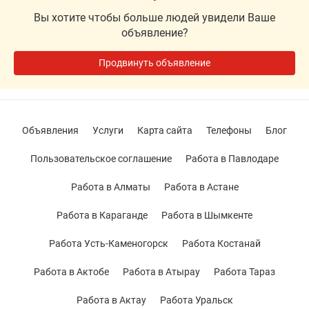
Вы хотите чтобы больше людей увидели Ваше
объявление?
Продвинуть объявление
Объявления
Услуги
Карта сайта
Телефоны
Блог
Пользовательское соглашение
Работа в Павлодаре
Работа в Алматы
Работа в Астане
Работа в Караганде
Работа в Шымкенте
Работа Усть-Каменогорск
Работа Костанай
Работа в Актобе
Работа в Атырау
Работа Тараз
Работа в Актау
Работа Уральск