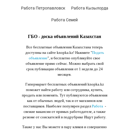
Работа Петропавловск
Работа Кызылорда
Работа Семей
ГБО - доска объявлений Казахстан
Все бесплатные объявления Казахстана теперь
доступны на сайте knopka.kz
! Нажмите "
Подать
объявление
",
и бесплатно опубликуйте свое
объявление прямо сейчас. Можно выбрать свой
срок публикации объявления от 1 недели до 24
месяцев.
Гипермаркет бесплатных объявлений knopka.kz
поможет найти работу или сотрудника, купить,
продать или поменять. Тут публикуются объявления
как от обычных людей, так и от магазинов или
поставщиков. Наиболее популярен раздел
Работа
-
свежие вакансии от прямых работодателе, а также
резюме от соискателей в подрубрике Ищут работу.
Также у нас Вы можете в пару кликов и совершенно