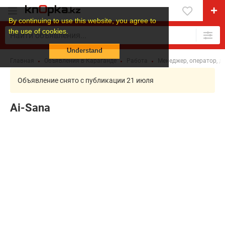
By continuing to use this website, you agree to
the use of cookies.
Understand
Главная
Объявления в Караганде
Работа
Менеджер, оператор, д
Объявление снято с публикации 21 июля
Ai-Sana