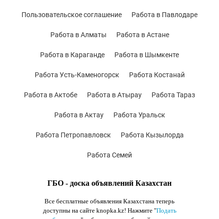
Пользовательское соглашение
Работа в Павлодаре
Работа в Алматы
Работа в Астане
Работа в Караганде
Работа в Шымкенте
Работа Усть-Каменогорск
Работа Костанай
Работа в Актобе
Работа в Атырау
Работа Тараз
Работа в Актау
Работа Уральск
Работа Петропавловск
Работа Кызылорда
Работа Семей
ГБО - доска объявлений Казахстан
Все бесплатные объявления Казахстана теперь
доступны на сайте knopka.kz
! Нажмите "
Подать