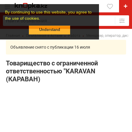
By continuing to use this website, you agree to
the use of cookies.
Understand
Главная
Объявления в Астане
Работа
Менеджер, оператор, диспе
Объявление снято с публикации 16 июля
Товарищество с ограниченной
ответственностью "KARAVAN
(КАРАВАН)