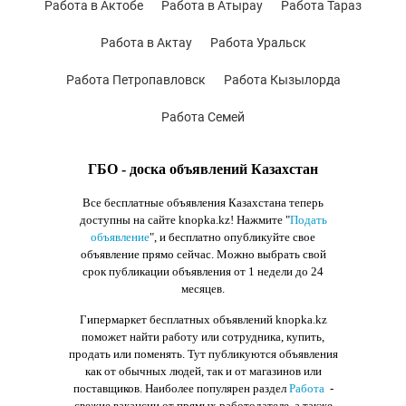
Работа в Актобе
Работа в Атырау
Работа Тараз
Работа в Актау
Работа Уральск
Работа Петропавловск
Работа Кызылорда
Работа Семей
ГБО - доска объявлений Казахстан
Все бесплатные объявления Казахстана теперь
доступны на сайте knopka.kz
! Нажмите "
Подать
объявление
",
и бесплатно опубликуйте свое
объявление прямо сейчас. Можно выбрать свой
срок публикации объявления от 1 недели до 24
месяцев.
Гипермаркет бесплатных объявлений knopka.kz
поможет найти работу или сотрудника, купить,
продать или поменять. Тут публикуются объявления
как от обычных людей, так и от магазинов или
поставщиков. Наиболее популярен раздел
Работа
-
свежие вакансии от прямых работодателе, а также