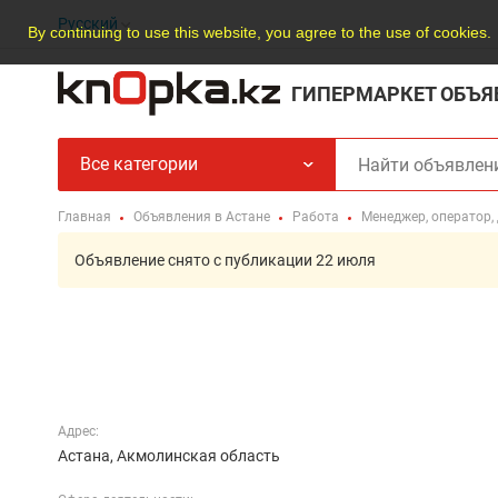
Русский
By continuing to use this website, you agree to the use of cookies.
ГИПЕРМАРКЕТ ОБЪЯ
Все категории
Главная
Объявления в Астане
Работа
Менеджер, оператор,
Объявление снято с публикации 22 июля
Адрес:
Астана, Акмолинская область