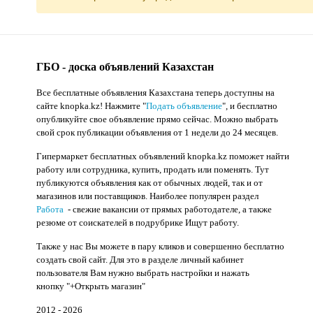
ГБО - доска объявлений Казахстан
Все бесплатные объявления Казахстана теперь доступны на
сайте knopka.kz
! Нажмите "
Подать объявление
",
и бесплатно
опубликуйте свое объявление прямо сейчас. Можно выбрать
свой срок публикации объявления от 1 недели до 24 месяцев.
Гипермаркет бесплатных объявлений knopka.kz поможет найти
работу или сотрудника, купить, продать или поменять. Тут
публикуются объявления как от обычных людей, так и от
магазинов или поставщиков. Наиболее популярен раздел
Работа
- свежие вакансии от прямых работодателе, а также
резюме от соискателей в подрубрике Ищут работу.
Также у нас Вы можете в пару кликов и совершенно бесплатно
создать свой сайт. Для это в разделе личный кабинет
пользователя Вам нужно выбрать настройки и нажать
кнопку
"+Открыть магазин"
2012 - 2026