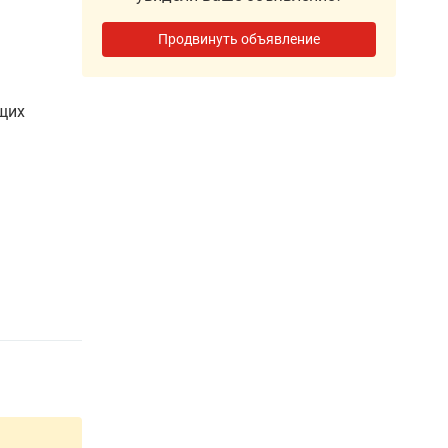
Продвинуть объявление
щих