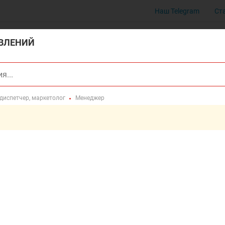
Наш Telegram
Ст
ВЛЕНИЙ
 диспетчер, маркетолог
Менеджер