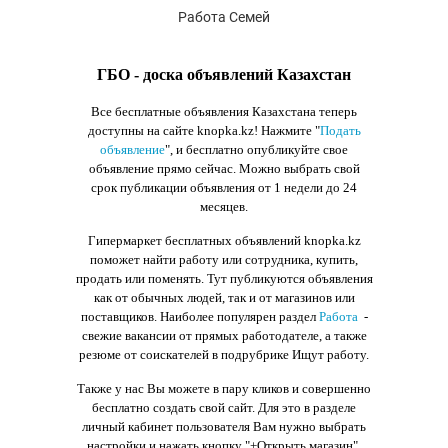
Работа Семей
ГБО - доска объявлений Казахстан
Все бесплатные объявления Казахстана теперь
доступны на сайте knopka.kz
! Нажмите "
Подать
объявление
",
и бесплатно опубликуйте свое
объявление прямо сейчас. Можно выбрать свой
срок публикации объявления от 1 недели до 24
месяцев.
Гипермаркет бесплатных объявлений knopka.kz
поможет найти работу или сотрудника, купить,
продать или поменять. Тут публикуются объявления
как от обычных людей, так и от магазинов или
поставщиков. Наиболее популярен раздел
Работа
-
свежие вакансии от прямых работодателе, а также
резюме от соискателей в подрубрике Ищут работу.
Также у нас Вы можете в пару кликов и совершенно
бесплатно создать свой сайт. Для это в разделе
личный кабинет пользователя Вам нужно выбрать
настройки и нажать кнопку
"+Открыть магазин"