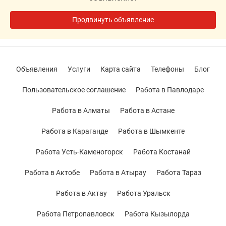
Продвинуть объявление
Объявления
Услуги
Карта сайта
Телефоны
Блог
Пользовательское соглашение
Работа в Павлодаре
Работа в Алматы
Работа в Астане
Работа в Караганде
Работа в Шымкенте
Работа Усть-Каменогорск
Работа Костанай
Работа в Актобе
Работа в Атырау
Работа Тараз
Работа в Актау
Работа Уральск
Работа Петропавловск
Работа Кызылорда