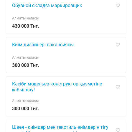
Обувной складға маркировщик
Алматы қаласы
430 000 Тнг.
Киім дизайнері вакансиясы
Алматы қаласы
300 000 Тнг.
Кәсіби модельер-конструктор қызметіне
қабылдау!
Алматы қаласы
300 000 Тнг.
Швея - киімдер мен текстиль өнімдерін тігу