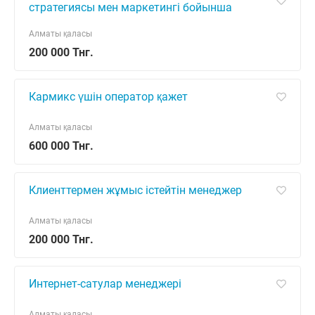
стратегиясы мен маркетингі бойынша
менеджер (маман)
Алматы қаласы
200 000 Тнг.
Кармикс үшін оператор қажет
Алматы қаласы
600 000 Тнг.
Клиенттермен жұмыс істейтін менеджер
Алматы қаласы
200 000 Тнг.
Интернет-сатулар менеджері
Алматы қаласы