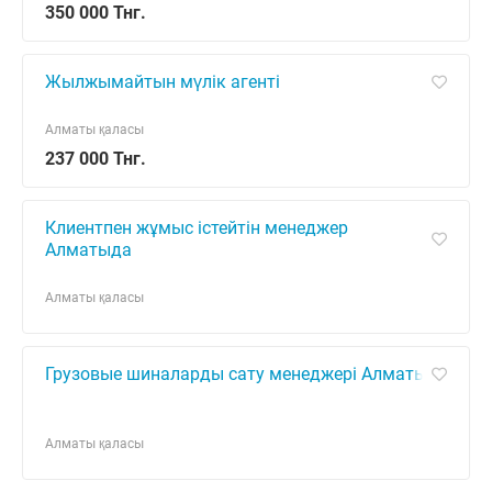
350 000 Тнг.
Жылжымайтын мүлік агенті
Алматы қаласы
237 000 Тнг.
Клиентпен жұмыс істейтін менеджер
Алматыда
Алматы қаласы
Грузовые шиналарды сату менеджері Алматы
Алматы қаласы