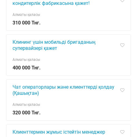
кондитерлік фабрикасына қажет!
Алматы қаласы
310 000 Тнг.
Клининг үшін мобильді бригаданың
супервайзері қажет
Алматы қаласы
400 000 Тнг.
Чат операторлары және клиенттерді қолдау
(Қашықтан)
Алматы қаласы
320 000 Тнг.
Клиенттермен жұмыс істейтін менеджер