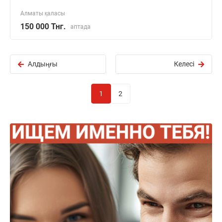
Алматы қаласы
150 000 Тнг.
аптада
Алдыңғы
Келесі
1
2