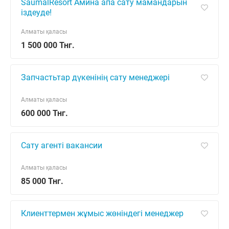
SaumalResort Амина апа сату мамандарын
іздеуде!
Алматы қаласы
1 500 000 Тнг.
Запчастьтар дүкенінің сату менеджері
Алматы қаласы
600 000 Тнг.
Сату агенті вакансии
Алматы қаласы
85 000 Тнг.
Клиенттермен жұмыс жөніндегі менеджер