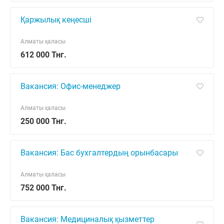
Қаржылық кеңесші
Алматы қаласы
612 000 Тнг.
Вакансия: Офис-менеджер
Алматы қаласы
250 000 Тнг.
Вакансия: Бас бухгалтердың орынбасары
Алматы қаласы
752 000 Тнг.
Вакансия: Медициналық қызметтер