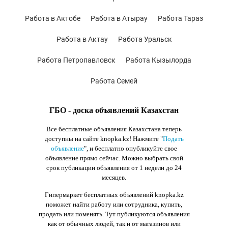
Работа в Актобе
Работа в Атырау
Работа Тараз
Работа в Актау
Работа Уральск
Работа Петропавловск
Работа Кызылорда
Работа Семей
ГБО - доска объявлений Казахстан
Все бесплатные объявления Казахстана теперь
доступны на сайте knopka.kz
! Нажмите "
Подать
объявление
",
и бесплатно опубликуйте свое
объявление прямо сейчас. Можно выбрать свой
срок публикации объявления от 1 недели до 24
месяцев.
Гипермаркет бесплатных объявлений knopka.kz
поможет найти работу или сотрудника, купить,
продать или поменять. Тут публикуются объявления
как от обычных людей, так и от магазинов или