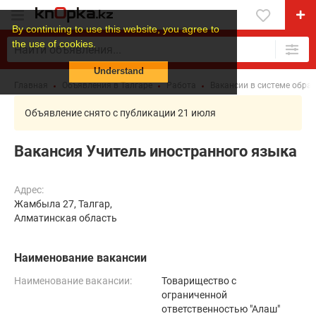
By continuing to use this website, you agree to
the use of cookies.
Understand
Главная
Объявления в Талгаре
Работа
Вакансии в системе обра
Объявление снято с публикации 21 июля
Вакансия Учитель иностранного языка
Адрес:
Жамбыла 27, Талгар,
Алматинская область
Наименование вакансии
Наименование вакансии:
Товарищество с
ограниченной
ответственностью "Алаш"